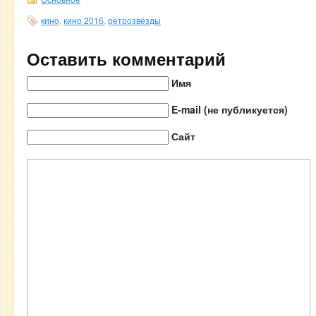
кино
,
кино 2016
,
ретрозвёзды
Оставить комментарий
Имя
E-mail (не публикуется)
Сайт