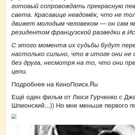
готовый сопровождать прекрасную пев
света. Красавице невдомёк, что не то
движет молодым человеком — он сам я
резидентом французской разведки в Ис
С этого момента их судьбы будут пе
настолько сильно, что в итоге они не
без друга, несмотря на то, что они п
цели.
Подробнее на КиноПоиск.Ru
Ещё один фильм от Люси Гурченко с Дж
Шпионский...)) Но мне меньше первого п