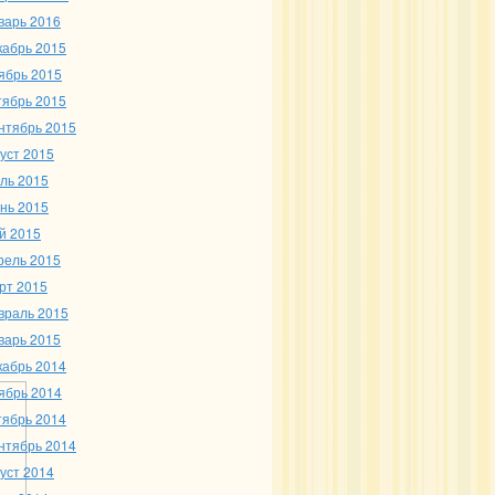
варь 2016
кабрь 2015
ябрь 2015
тябрь 2015
нтябрь 2015
густ 2015
ль 2015
нь 2015
й 2015
рель 2015
рт 2015
враль 2015
варь 2015
кабрь 2014
ябрь 2014
тябрь 2014
нтябрь 2014
густ 2014