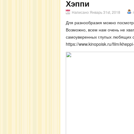
Хэппи
Написано Январь 31st, 2018
Для разнообразия можно посмотр
Возможно, всем нам очень не хва
самоуверенных глупых любящих с
https://www.kinopoisk.ru/film/khepp