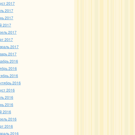
густ 2017
ль 2017
нь 2017
й 2017
рель 2017
рт 2017
враль 2017
варь 2017
кабрь 2016
ябрь 2016
тябрь 2016
нтябрь 2016
густ 2016
ль 2016
нь 2016
й 2016
рель 2016
рт 2016
враль 2016