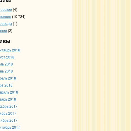
рики
торское
(4)
новное
(10 724)
реводы
(1)
зное
(2)
ивы
нтябрь 2018
густ 2018
ль 2018
нь 2018
рель 2018
рт 2018
враль 2018
варь 2018
кабрь 2017
ябрь 2017
тябрь 2017
нтябрь 2017