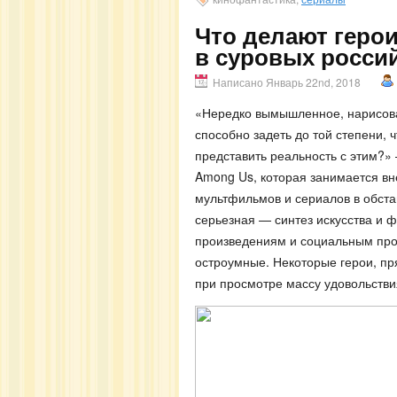
Что делают геро
в суровых росси
Написано Январь 22nd, 2018
«Нередко вымышленное, нарисова
способно задеть до той степени, ч
представить реальность с этим?»
Among Us, которая занимается 
мультфильмов и сериалов в обста
серьезная — синтез искусства и 
произведениям и социальным про
остроумные. Некоторые герои, пр
при просмотре массу удовольстви