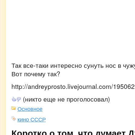
Так все-таки интересно сунуть нос в чу
Вот почему так?
http://andreyprosto.livejournal.com/195062
(никто еще не проголосовал)
Основное
кино СССР
Коротко о том, что думает 