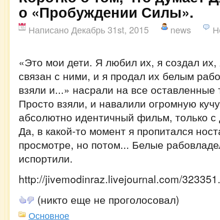
о «Пробуждении Силы».
Написано Декабрь 31st, 2015
news
Н
«Это мои дети. Я любил их, я создал их,
связан с ними, и я продал их белым раб
взяли и...» насрали на все оставленные 
Просто взяли, и навалили огромную кучу
абсолютно идентичный фильм, только с 
Да, в какой-то момент я пропитался нос
просмотре, но потом... Белые рабовлад
испортили.
http://jivemodinraz.livejournal.com/323351
(никто еще не проголосовал)
Основное