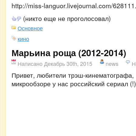
http://miss-languor.livejournal.com/628111
(никто еще не проголосовал)
Основное
кино
Марьина роща (2012-2014)
Написано Декабрь 30th, 2015
news
Н
Привет, любители трэш-кинематографа,
микрообзоре у нас российский сериал (!)