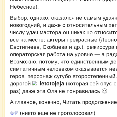
Небесное).
Выбор, однако, оказался не самым удач
новогодний, и даже с относительным хеп
числу удач мастера он никак не относитс
все на месте: актеры прекрасные (Леоно
Евстигнеев, Скобцева и др.), режиссура 
операторская работа на уровне — а рад
Возможно, потому, что единственным д
симпатичным человеком оказывается нев
героя, персонаж сугубо второстепенный
дорогой
ietotojeja
(которая сей опус 
раз) даже эта Оля не понравилась 🙂
А главное, конечно, Читать продолжение
(никто еще не проголосовал)