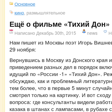
Основное
кино
, размышлятельное
Ещё о фильме «Тихий Дон»
Написано Декабрь 30th, 2015
news
Н
Нам пишет из Москвы поэт Игорь Вишнев
29 ноября:
Вернувшись в Москву из Донского края 
приведением разных дел в порядок вклю
идущий по «России -1» «Тихий Дон». Ре
обсуждаю, как и проблемный литературн
тем более, что в первые 5 минут случай
смотрел только на картинку. И вот сход
вопроса: где консультанты видели рабо
казака в штанах с лампасами, в рубахе с