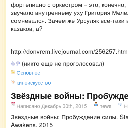
фортепиано с оркестром – это, конечно, 
звучало внутреннему уху Григория Меле
сомневался. Зачем же Урсуляк всё-таки 
казаков, а?
http://donvrem.livejournal.com/256257.htm
(никто еще не проголосовал)
Основное
киноискусство
Звёздные войны: Пробужд
Написано Декабрь 30th, 2015
news
Н
Звёздные войны: Пробуждение силы. Sta
Awakens. 2015