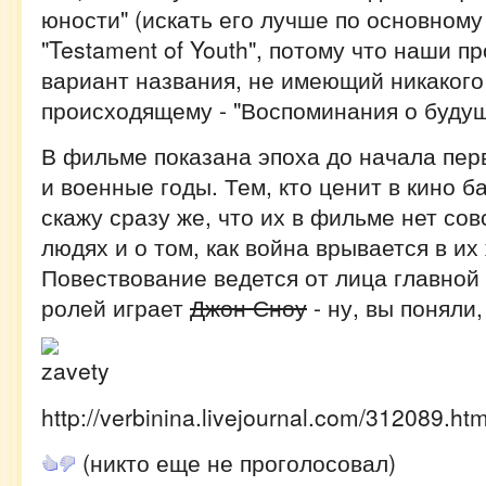
юности" (искать его лучше по основном
"Testament of Youth", потому что наши п
вариант названия, не имеющий никакого
происходящему - "Воспоминания о будущ
В фильме показана эпоха до начала пе
и военные годы. Тем, кто ценит в кино 
скажу сразу же, что их в фильме нет совс
людях и о том, как война врывается в их
Повествование ведется от лица главной 
ролей играет
Джон Сноу
- ну, вы поняли,
http://verbinina.livejournal.com/312089.htm
(никто еще не проголосовал)