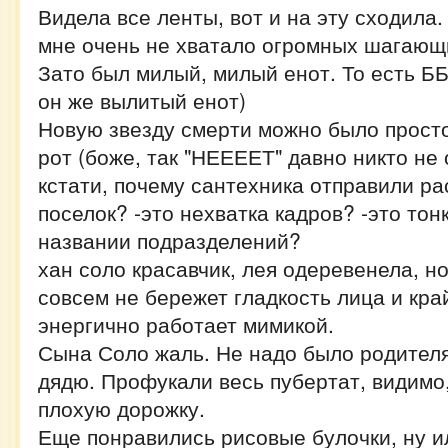
Видела все ленты, вот и на эту сходила.
мне очень не хватало огромных шагающ
Зато был милый, милый енот. То есть ББ-
он же вылитый енот)
Новую звезду смерти можно было просто
рот (боже, так "НЕЕЕЕТ" давно никто не 
кстати, почему сантехника отправили р
поселок? -это нехватка кадров? -это тон
названии подразделений?
хан соло красавчик, лея одеревенела, н
совсем не бережет гладкость лица и кра
энергично работает мимикой.
Сына Соло жаль. Не надо было родителя
дядю. Профукали весь пубертат, видимо,
плохую дорожку.
Еще понравились рисовые булочки, ну и