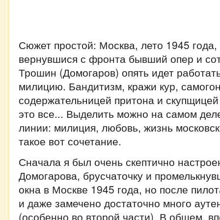
Сюжет простой: Москва, лето 1945 года, 
вернувшися с фронта бывший опер и со
Трошин (Домогаров) опять идет работат
милицию. Бандитизм, кражи кур, самого
содержательницей притона и скупщицей 
это все... Выделить можно на самом де
линии: милиция, любовь, жизнь московск
такое вот сочетание.
Сначала я был очень скептично настроен
Домогарова, брусчаточку и промелькну
окна в Москве 1945 года, но после пило
и даже замечено достаточно много ауте
(особенно во второй части). В общем, в