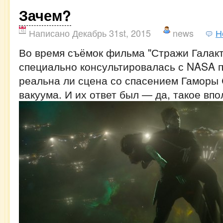
Зачем?
Написано Декабрь 31st, 2015
news
Н
Во время съёмок фильма "Стражи Галакт
специально консультировалась с NASA п
реальна ли сцена со спасением Гаморы
вакуума. И их ответ был — да, такое вп