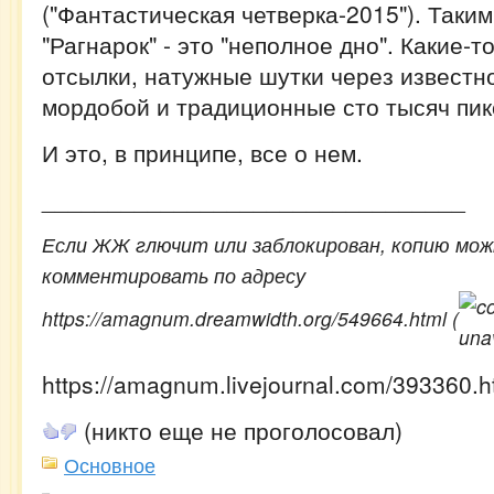
("Фантастическая четверка-2015"). Таки
"Рагнарок" - это "неполное дно". Какие-
отсылки, натужные шутки через известн
мордобой и традиционные сто тысяч пик
И это, в принципе, все о нем.
________________________________
Если ЖЖ глючит или заблокирован, копию мож
комментировать по адресу
https://amagnum.dreamwidth.org/549664.html (
https://amagnum.livejournal.com/393360.h
(никто еще не проголосовал)
Основное