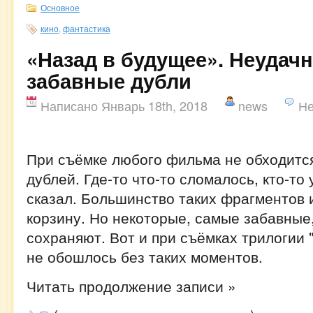
Основное
кино
,
фантастика
«Назад в будущее». Неудач
забавные дубли
Написано Январь 18th, 2018
news
Не
При съёмке любого фильма не обходитс
дублей. Где-то что-то сломалось, кто-то 
сказал. Большинство таких фрагментов 
корзину. Но некоторые, самые забавны
сохраняют. Вот и при съёмках трилогии 
не обошлось без таких моментов.
Читать продолжение записи »