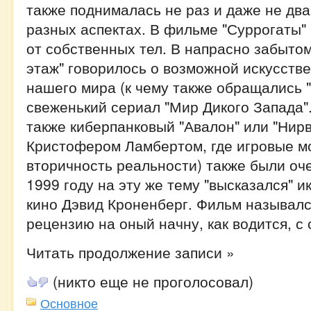
также поднималась не раз и даже не два
разных аспектах. В фильме "Суррогаты" 
от собственных тел. В напрасно забыто
этаж" говорилось о возможной искусств
нашего мира (к чему также обращались 
свеженький сериал "Мир Дикого Запада"
также киберпанковый "Авалон" или "Нирв
Кристофером Ламбертом, где игровые м
вторичность реальности) также были оче
1999 году на эту же тему "высказался" 
кино Дэвид Кроненберг. Фильм назывался
рецензию на оный начну, как водится, с
Читать продолжение записи »
(никто еще не проголосовал)
Основное