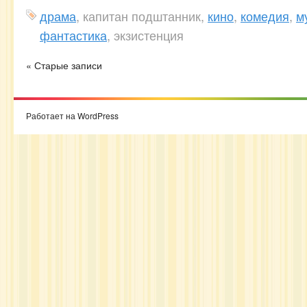
драма
, капитан подштанник,
кино
,
комедия
,
м
фантастика
, экзистенция
« Старые записи
Работает на WordPress