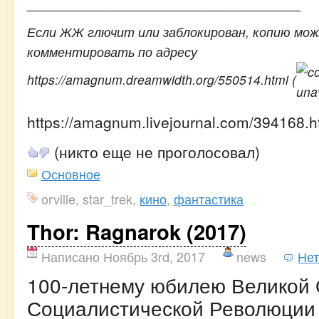
________________________________
Если ЖЖ глючит или заблокирован, копию мож
комментировать по адресу
https://amagnum.dreamwidth.org/550514.html (
https://amagnum.livejournal.com/394168.h
(никто еще не проголосовал)
Основное
orville, star_trek,
кино
,
фантастика
Thor: Ragnarok (2017)
Написано Ноябрь 3rd, 2017
news
Нет
100-летнему юбилею Великой 
Социалистической Революции 