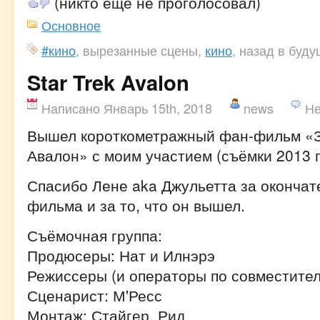
(никто еще не проголосовал)
Основное
#кино
, вырезанные сцены,
кино
, назад в буд
Star Trek Avalon
Написано Январь 15th, 2018
news
Не
Вышел короткометражный фан-фильм «З
Авалон» с моим участием (съёмки 2013 г
Спасибо Лене aka Джульетта за оконча
фильма и за то, что он вышел.
Съёмочная группа:
Продюсеры: Нат и Илнэрэ
Режиссеры (и операторы по совместител
Сценарист: М'Ресс
Монтаж: Стайгер, Рид