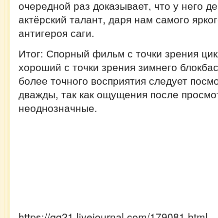
очередной раз доказывает, что у него д
актёрский талант, даря нам самого ярко
антигероя саги.
Итог: Спорный фильм с точки зрения ци
хороший с точки зрения зимнего блокба
более точного восприятия следует посм
дважды, так как ощущения после просмо
неоднозначные.
https://qq21.livejournal.com/179081.html