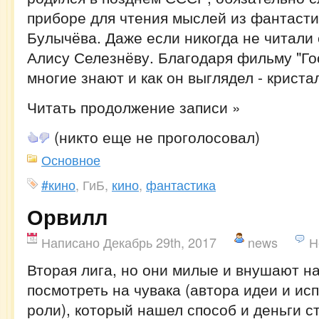
приборе для чтения мыслей из фантасти
Булычёва. Даже если никогда не читали 
Алису Селезнёву. Благодаря фильму "Го
многие знают и как он выглядел - криста
Читать продолжение записи »
(никто еще не проголосовал)
Основное
#кино
, ГиБ,
кино
,
фантастика
Орвилл
Написано Декабрь 29th, 2017
news
Н
Вторая лига, но они милые и внушают н
посмотреть на чувака (автора идеи и ис
роли), который нашел способ и деньги с