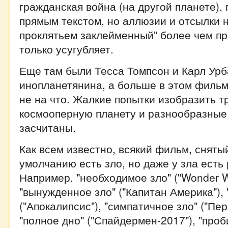
гражданская война (на другой планете), 
прямым текстом, но аллюзии и отсылки н
проклятьем заклейменный" более чем пр
только усугубляет.
Еще там были Тесса Томпсон и Карл Урб
инопланетянина, а больше в этом филь
не на что. Жалкие попытки изобразить 
космооперную планету и разнообразные
засчитаны.
Как всем известно, всякий фильм, сняты
умолчанию есть зло, но даже у зла есть
Например, "необходимое зло" ("Wonder 
"вынужденное зло" ("Капитан Америка"),
("Апокалипсис"), "симпатичное зло" ("Пер
"полное дно" ("Спайдермен-2017"), "проб