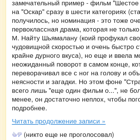
замечательный пример - фильм "Шестое 
на "Оскар" сразу в шести категориях (ст
получилось, но номинация - это тоже оче
первоклассная драма, которая не только
М. Найту Шьямалану (коий профукал сво
чудовищной скоростью и очень быстро 
крайне дурного вкуса), но еще и ввела м
неожиданный поворот в самом конце, к
переворачивал все с ног на голову и об
неясности и загадки. Но этом фоне "Стр
всего лишь "еще один фильм о...", не бо
менее, он достаточно неплох, чтобы пог
подробнее.
Читать продолжение записи »
(никто еще не проголосовал)