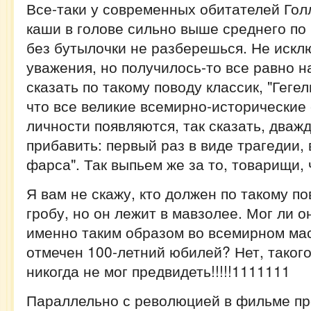
Все-таки у современных обитателей Гол
каши в голове сильно выше среднего по
без бутылочки не разберешься. Не исклю
уважения, но получилось-то все равно н
сказать по такому поводу классик, "Гегел
что все великие всемирно-исторические
личности появляются, так сказать, дваж
прибавить: первый раз в виде трагедии, 
фарса". Так выпьем же за то, товарищи, 
Я вам не скажу, кто должен по такому по
гробу, но он лежит в мавзолее. Мог ли о
именно таким образом во всемирном ма
отмечен 100-летний юбилей? Нет, таког
никогда не мог предвидеть!!!!!1111111
Параллельно с революцией в фильме пр