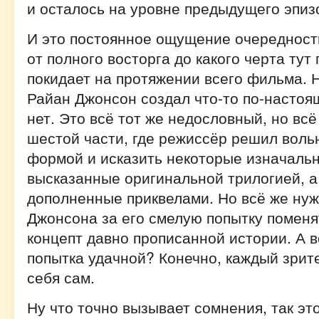
и осталось на уровне предыдущего эпиз
И это постоянное ощущение очередност
от полного восторга до какого черта тут
покидает на протяжении всего фильма. Н
Райан Джонсон создал что-то по-настоя
нет. Это всё тот же недословный, но всё
шестой части, где режиссёр решил вольн
формой и исказить некоторые изначаль
высказанные оригинальной трилогией, 
дополненные приквелами. Но всё же нуж
Джонсона за его смелую попытку поменя
концепт давно прописанной истории. А в
попытка удачной? Конечно, каждый зрит
себя сам.
Ну что точно вызывает сомнения, так эт