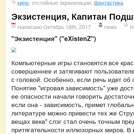
кино
, отстойные экранизации,
фантастика
Экзистенция, Капитан Подш
Написано Октябрь 16th, 2017
news
Н
"Экзистенция" ("eXistenZ")
Компьютерные игры становятся все крас
совершеннее и затягивают пользовател
с головой. Особенно, если речь идет об 
Понятие "игровая зависимость" уже дост
ее опасности начали говорить достаточ
если она - зависимость, примет глобаль
литературе можно привести тех же Стру
вещах века" слэг стал очень точным пр
притягательности иллюзорных миров. В 