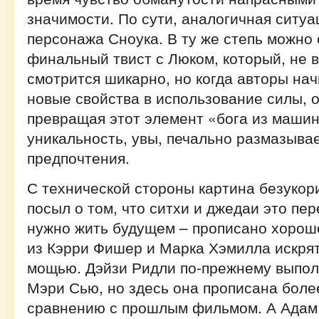
значимости. По сути, аналогичная ситуа
персонажа Сноука. В ту же степь можно 
финальный твист с Люком, который, не 
смотрится шикарно, но когда авторы на
новые свойства в использование силы, 
превращая этот элемент «бога из машин
уникальность, увы, печально размазыва
предпочтения.
С технической стороны картина безукор
посыл о том, что ситхи и джедаи это пе
нужно жить будущем – прописано хорошо
из Кэрри Фишер и Марка Хэмилла искрят
мощью. Дэйзи Ридли по-прежнему выпо
Мэри Сью, но здесь она прописана боле
сравнению с прошлым фильмом. А Адам