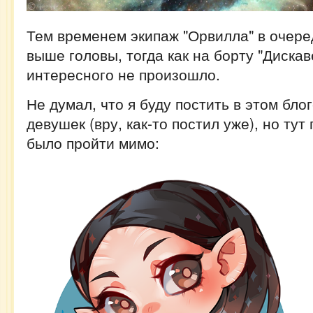
Тем временем экипаж "Орвилла" в очере
выше головы, тогда как на борту "Дискав
интересного не произошло.
Не думал, что я буду постить в этом бл
девушек (вру, как-то постил уже), но ту
было пройти мимо: