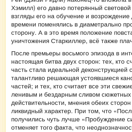
Хэмилл) его давно потерянный световой 
взгляды его на обучение и возрождение
времени поменялись в диаметрально п
сторону. А в это время положение повст
уничтожения Старкиллер, всё также пла
После премьеры восьмого эпизода в инт
настоящая битва двух сторон: тех, кто с
часть стала идеальной деконструкцией 
талантливо решающая устоявшиеся кан
частей; и тех, кто считает все эти свеж
ленивым и бездарным сливом сюжетных 
действительности, мнения обеих сторон
ликвидный характер. При том, что «Пос
получились чуть лучше «Пробуждение си
отменяет того факта, что неоднозначнос