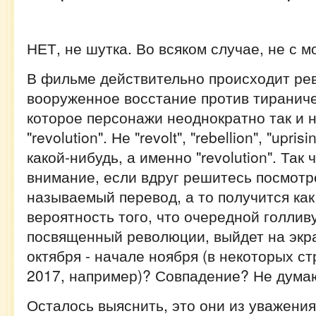
НЕТ, не шутка. Во всяком случае, не с м
В фильме действительно происходит рев
вооруженное восстание против тираниче
которое персонажи неоднократно так и 
"revolution". Не "revolt", "rebellion", "upris
какой-нибудь, а именно "revolution". Так 
внимание, если вдруг решитесь посмотр
называемый перевод, а то получится как
вероятность того, что очередной голлив
посвященный революции, выйдет на экр
октября - начале ноября (в некоторых ст
2017, например)? Совпадение? Не дума
Осталось выяснить, это они из уважения