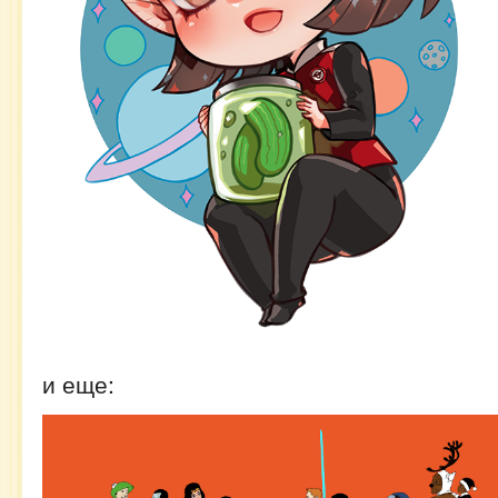
и еще: