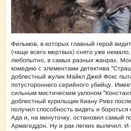
Фильмов, в которых главный герой видит
(чаще всего мертвых) снято уже немало,
любопытно, в самых разных жанрах. Мо
комедию с элементами детектива "Страш
доблестный жулик Майкл Джей Фокс пыт
потустороннего серийного убийцу. Имеет
сильным мистическим уклоном "Констант
доблестный курильщик Киану Ривз посл
получил способность видеть и бороться
Ада и, на минуточку, остановил самый 
Армагеддон. Ну и рак легких вылечил. И