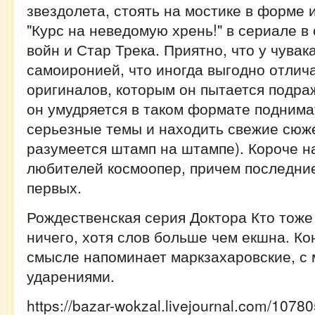
звездолета, стоять на мостике в форме 
"Курс на неведомую хрень!" в сериале в
войн и Стар Трека. Приятно, что у чувака
самоиронией, что иногда выгодно отлича
оригиналов, которым он пытается подраж
он умудряется в таком формате поднима
серьезные темы и находить свежие сюже
разумеется штамп на штампе). Короче н
любителей космоопер, причем последни
первых.
Рождественская серия Доктора Кто тоже
ничего, хотя слов больше чем екшна. К
смысле напоминает маркзахаровские, с
ударениями.
https://bazar-wokzal.livejournal.com/1078