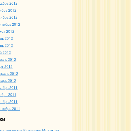
кабрь 2012
ябрь 2012
тябрь 2012
нтябрь 2012
густ 2012
ль 2012
нь 2012
й 2012
рель 2012
рт 2012
враль 2012
варь 2012
кабрь 2011
ябрь 2011
тябрь 2011
нтябрь 2011
ки
История
Искусство
Интересно
знь