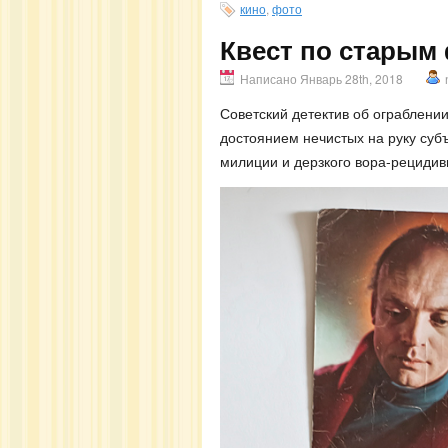
кино
,
фото
Квест по старым
Написано Январь 28th, 2018
Советский детектив об ограблени
достоянием нечистых на руку суб
милиции и дерзкого вора-рецидив