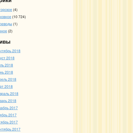
рики
торское
(4)
новное
(10 724)
реводы
(1)
зное
(2)
ивы
нтябрь 2018
густ 2018
ль 2018
нь 2018
рель 2018
рт 2018
враль 2018
варь 2018
кабрь 2017
ябрь 2017
тябрь 2017
нтябрь 2017