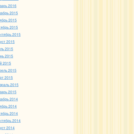
варь 2016
кабрь 2015
ябрь 2015
тябрь 2015
нтябрь 2015
густ 2015
ль 2015
нь 2015
й 2015
рель 2015
рт 2015
враль 2015
варь 2015
кабрь 2014
ябрь 2014
тябрь 2014
нтябрь 2014
густ 2014