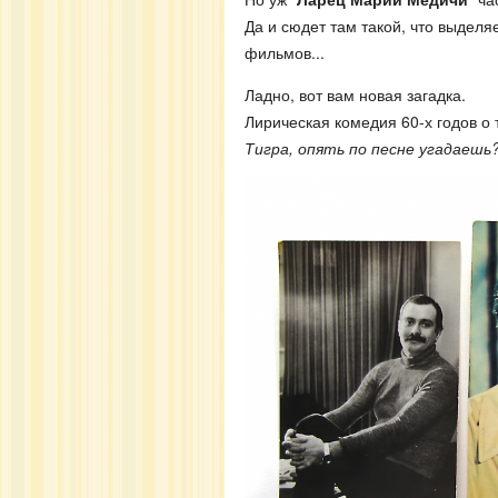
Да и сюдет там такой, что выделя
фильмов...
Ладно, вот вам новая загадка.
Лирическая комедия 60-х годов о
Тигра, опять по песне угадаешь?