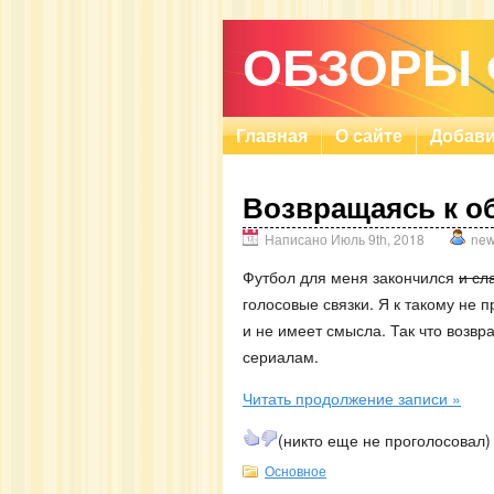
ОБЗОРЫ
Главная
О сайте
Добави
Возвращаясь к 
Написано Июль 9th, 2018
ne
Футбол для меня закончился
и сла
голосовые связки. Я к такому не 
и не имеет смысла. Так что возв
сериалам.
Читать продолжение записи »
(никто еще не проголосовал)
Основное