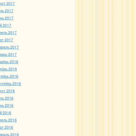
густ 2017
ль 2017
нь 2017
й 2017
рель 2017
рт 2017
враль 2017
варь 2017
кабрь 2016
ябрь 2016
тябрь 2016
нтябрь 2016
густ 2016
ль 2016
нь 2016
й 2016
рель 2016
рт 2016
враль 2016