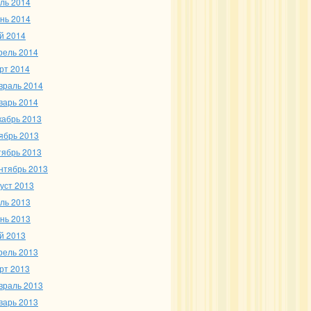
ль 2014
нь 2014
й 2014
рель 2014
рт 2014
враль 2014
варь 2014
кабрь 2013
ябрь 2013
тябрь 2013
нтябрь 2013
густ 2013
ль 2013
нь 2013
й 2013
рель 2013
рт 2013
враль 2013
варь 2013