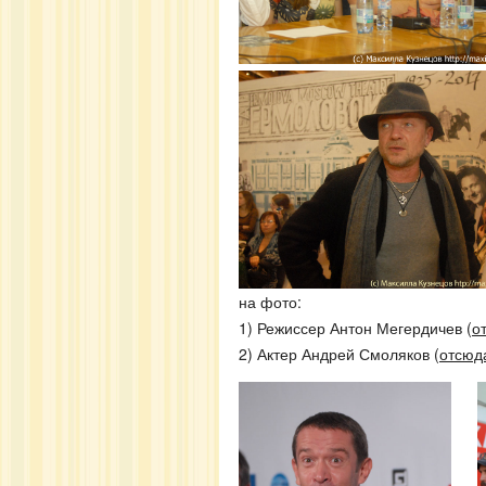
на фото:
1) Режиссер Антон Мегердичев (
о
2) Актер Андрей Смоляков (
отсюд