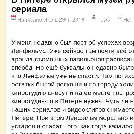
сериала
Написано Июль 29th, 2016
news
Нет
У меня недавно был пост об успехах в
Ленфильма. Уже сейчас там почти всё о
аренда съёмочных павильонов расписан
вперёд. Но ещё буквально недавно был
что Ленфильм уже не спасти. Там потих
остатки былой роскоши и по городу ходи
киностудию снесут и на её месте постро
киностудия-то в Питере нужна! Чуть ли 
наших сериалов и видеоклипов снимает
Питере. При этом Ленфильм морально и
устарел и спасать его, как тогда казалос