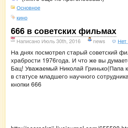
Основное
кино
666 в советских фильмах
Написано Июль 30th, 2016
news
Нет
На днях посмотрел старый советский фи
храбрости 1976года. И что же вы думае
Бац! Уважаемый Николай Гринько(Папа к
в статусе младшего научного сотрудник
кнопки 666