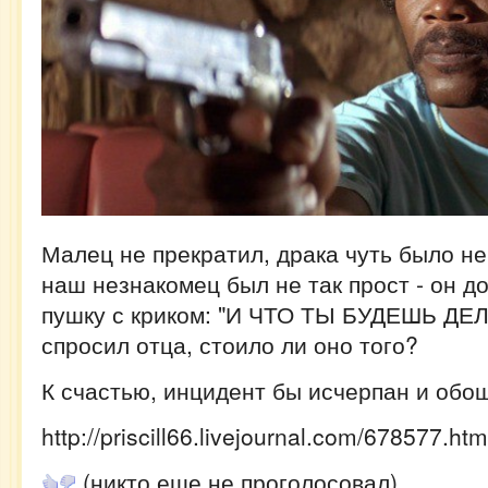
Малец не прекратил, драка чуть было не
наш незнакомец был не так прост - он 
пушку с криком: "И ЧТО ТЫ БУДЕШЬ ДЕ
спросил отца, стоило ли оно того?
К счастью, инцидент бы исчерпан и обо
http://priscill66.livejournal.com/678577.htm
(никто еще не проголосовал)