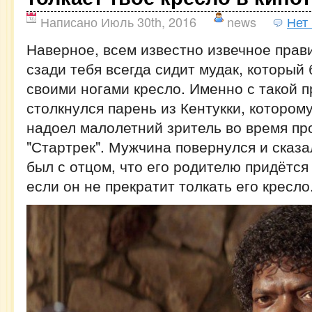
Написано Июль 30th, 2016
news
Нет
Наверное, всем известно извечное прав
сзади тебя всегда сидит мудак, который 
своими ногами кресло. Именно с такой 
столкнулся парень из Кентукки, котором
надоел малолетний зритель во время п
"Стартрек". Мужчина повернулся и сказа
был с отцом, что его родителю придётся 
если он не прекратит толкать его кресло