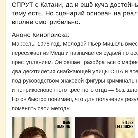
СПРУТ с Катани, да и ещё куча достойн
тему есть. Но сценарий основан на реа
вполне смотрибельно.
Анонс Кинопоиска:
Марсель. 1975 год. Молодой Пьер Мишель вмест
переезжает из Меца и назначается судьёй по ос
преступлениям. Он решает разобраться с мафио
два десятилетия снабжающей улицы США и все
под руководством знаковой фигуры криминаль
и неприкосновенного крёстного отца — безжало
Но он быстро понимает, что для получения резу
поменять свои методы.