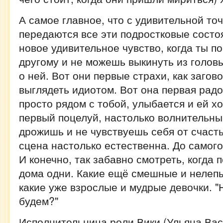
А самое главное, что с удивительной то
передаются все эти подростковые состо
новое удивительное чувство, когда ты по
другому и не можешь выкинуть из голов
о ней. Вот они первые страхи, как загово
выглядеть идиотом. Вот она первая радо
просто рядом с тобой, улыбается и ей х
первый поцелуй, настолько волнительный
дрожишь и не чувствуешь себя от счасть
сцена настолько естественна. До самого
И конечно, так забавно смотреть, когда 
дома одни. Какие ещё смешные и нелеп
какие уже взрослые и мудрые девочки. "Н
будем?"
Исполнительница роли Вики (Ульяна Вась