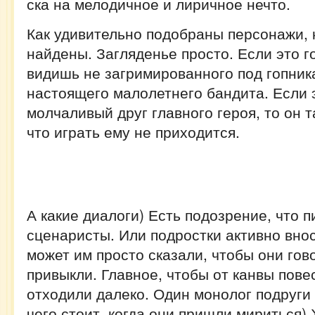
ска на мелодичное и лиричное нечто.
Как удивительно подобраны персонажи, 
найдены. Загляденье просто. Если это го
видишь не загримированного под гопника
настоящего малолетнего бандита. Если 
молчаливый друг главного героя, то он т
что играть ему не приходится.
А какие диалоги) Есть подозрение, что п
сценаристы. Или подростки активно вно
может им просто сказали, чтобы они гово
привыкли. Главное, чтобы от канвы пове
отходили далеко. Один монолог подруги
чего стоит, когда они пришли мириться) 