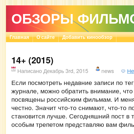
ОБЗОРЫ ФИЛЬМ
Главная
О сайте
Добавить кинообзор
14+ (2015)
Написано Декабрь 3rd, 2015
news
Не
Если посмотреть недавние записи по тегу
журнале, можно обратить внимание, что
посвящены российским фильмам. И меня 
честно. Значит что-то снимают, что-то п
становится лучше. Сегодняшний пост в т
особым трепетом представляю вам фильм