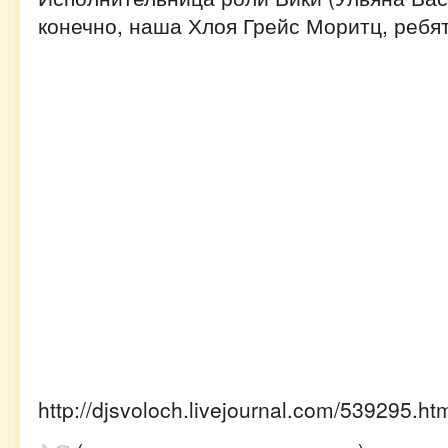
конечно, наша Хлоя Грейс Моритц, ребя
http://djsvoloch.livejournal.com/539295.ht