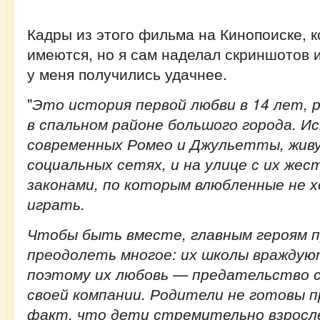
Кадры из этого фильма на Кинопоиске, к
имеются, но я сам наделал скриншотов и
у меня получились удачнее.
"
Это история первой любви в 14 лет, 
в спальном районе большого города. И
современных Ромео и Джульетты, живу
социальных сетях, и на улице с их жес
законами, по которым влюбленные не 
играть.
Чтобы быть вместе, главным героям 
преодолеть многое: их школы враждую
поэтому их любовь — предательство с
своей компании. Родители не готовы 
факт, что дети стремительно взросл