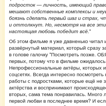
подросток — личность, имеющий право
мешают собственные комплексы и неув
боязнь сделать первый шаг и страх, ч
и оттолкнут. Но, несмотря на все эт
настоящая любовь победит всё.
"
Об этом фильме я уже давненько читал 
развёрнутый материал, который сразу з
в голове галочку "Посмотреть позже. О
первых, потому что в фильме ожидалось
Непрофессиональные актёры, которых ис
соцсетях. Всегда интересно посмотреть 
работы с подростками, которые ещё не 
актёрства и воспринимают происходящее,
вторых, сама тема понравилась. Много л
первой любви в последнее время? И есл