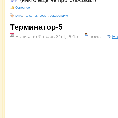
Основное
кино
,
полезный совет
,
рекомендую
Терминатор-5
Написано Январь 31st, 2015
news
Не