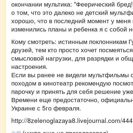
окончании мультика: "Феерический бред!
о том, что это далеко не детский мультф
хорошо, что в последний момент у меня
изменились планы и ребенка я с собой н
Кому смотреть: истинным поклонникам Гу
друзей, тем кто просто хочет посмеятьс
смысловой нагрузки, для разрядки и общ
настроения.
Если вы ранее не видели мультфильмы о
походом в кинотеатр рекомендую посмот
парочку и принять для себя решение уже
Времени еще предостаточно, официальн
Украине с 5го февраля.
http://8zelenoglazaya8.livejournal.com/44
(никто еще не проголосовал)