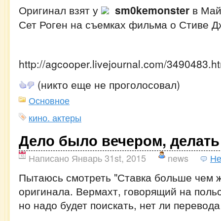
Оригинал взят у
sm0kemonster
в Май
Сет Роген на съемках фильма о Стиве 
http://agcooper.livejournal.com/3490483.h
(никто еще не проголосовал)
Основное
кино. актеры
Дело было вечером, делать
Написано Январь 31st, 2015
news
Не
Пытаюсь смотреть "Ставка больше чем ж
оригинала. Вермахт, говорящий на польс
но надо будет поискать, нет ли перевода