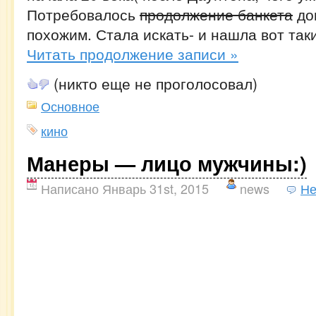
Потребовалось
продолжение банкета
до
похожим. Стала искать- и нашла вот так
Читать продолжение записи »
(никто еще не проголосовал)
Основное
кино
Манеры — лицо мужчины:)
Написано Январь 31st, 2015
news
Не