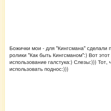
Божички мои - для "Кингсмана" сделали 
ролики "Как быть Кингсманом":) Вот этот
использование галстука:) Слезы:))) Тот, ч
использовать поднос:)))