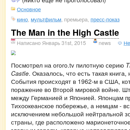
Основное
кино
,
мультфильм
, премьера,
пресс-показ
The Man in the High Castle
Написано Январь 31st, 2015
news
Не
Посмотрел на ororo.tv пилотную серию
T
Castle
. Оказалось, что есть такая книга, 
События происходят в 1962-м в США, ко
поражение во Второй мировой войне. Ш
между Германией и Японией. Японцам 
Тихоокеанское побережье, а немцам - вс
исключением небольшой нейтральной зо
страны, где расположено марионеточное