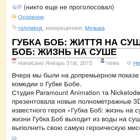
(никто еще не проголосовал)
Основное
голливуд
, кинорецензия,
Музыка
ГУБКА БОБ: ЖИТТЯ НА СУШІ
БОБ: ЖИЗНЬ НА СУШЕ
Написано Январь 31st, 2015
news
Не
Вчера мы были на допремьерном показе
комедии о Губке Бобе.
Студия Paramount Animation та Nickelod
презентовала новые полнометражные 3
известного героя «Губка Боб: жизнь на 
жизни Губка Боб выходит из воды на суш
выполнить свою самую героическую мис