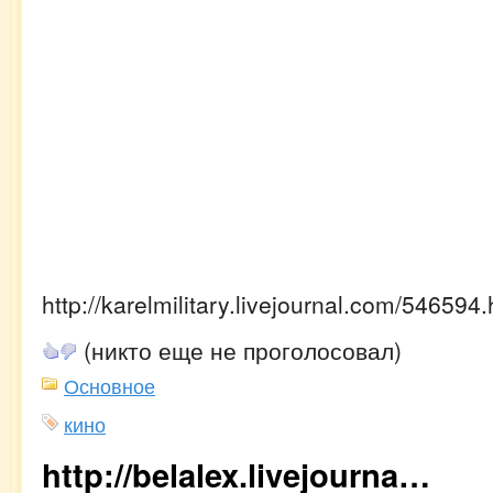
http://karelmilitary.livejournal.com/546594.
(никто еще не проголосовал)
Основное
кино
http://belalex.livejourna…