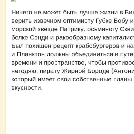
Ничего не может быть лучше жизни в Би
верить извечном оптимисту Губке Бобу и
морской звезде Патрику, осьминогу Скв
белке Сэнди и ракообразному капиталис
Был похищен рецепт крабсбургеров и на 
и Планктон должны объединиться и путе
времени и пространстве, чтобы противо
негодяю, пирату Жирной Бороде (Антони
который имеет свои собственные планы 
вкусности.