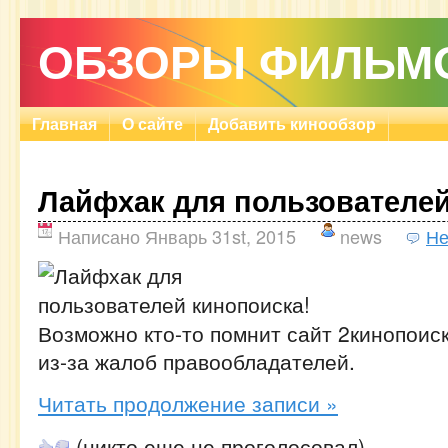
ОБЗОРЫ ФИЛЬМ
Главная
О сайте
Добавить кинообзор
Лайфхак для пользователей
Написано Январь 31st, 2015
news
Не
Возможно кто-то помнит сайт 2кинопоис
из-за жалоб правообладателей.
Читать продолжение записи »
(никто еще не проголосовал)