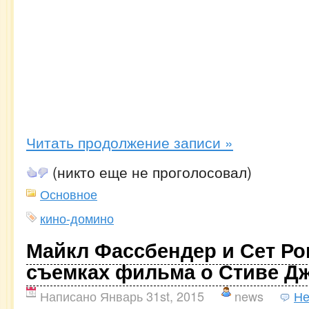
Читать продолжение записи »
(никто еще не проголосовал)
Основное
кино-домино
Майкл Фассбендер и Сет Ро
съемках фильма о Стиве Д
Написано Январь 31st, 2015
news
Не