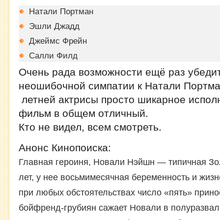
Натали Портман
Эшли Джадд
Джеймс Фрейн
Салли Филд
Очень рада возможности ещё раз убедит
неошибочной симпатии к Натали Портман
летней актрисы просто шикарное исполн
фильм в общем отличный.
Кто не видел, всем смотреть.
Анонс Кинопоиска:
Главная героиня, Новали Нэйшн — типичная Зо
лет, у нее восьмимесячная беременность и жизн
при любых обстоятельствах число «пять» принос
бойфренд-грубиян сажает Новали в полуразва