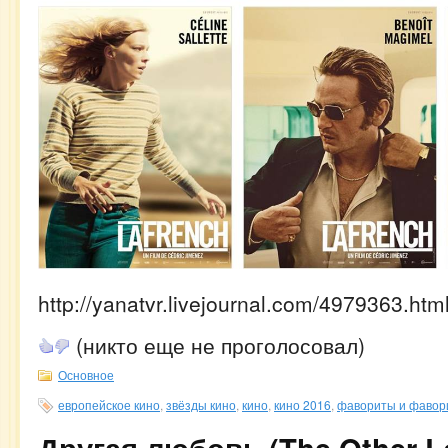
http://yanatvr.livejournal.com/4979363.htm
(никто еще не проголосовал)
Основное
европейское кино
,
звёзды кино
,
кино
,
кино 2016
,
фавориты и фавор