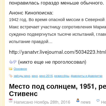
понравилась гораздо меньше обычного.
Анонс Кинопоиска:
1942 год. Во время опасной миссии в Северной
Макс встречает участницу сопротивления Мариа
суждено подвергнуться тысяче испытаний, глав
испытание правдой…
http://yanatvr.livejournal.com/5034223.htm
(никто еще не проголосовал)
Основное
звёзды кино
,
кино
,
кино 2016
,
режиссёры
,
фавориты и фаворитки
Место под солнцем, 1951, р
Стивенс
Написано Ноябрь 28th, 2016
news
Не