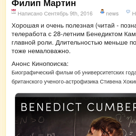
Филип Мартин
Написано Сентябрь 9th, 2016
news
Н
Хорошая и очень полезная (читай - позн
телеработа с 28-летним Бенедиктом Ка
главной роли. Длительностью меньше по
тоже немаловажно.
Анонс Кинопоиска:
Биографический фильм об университетских го
британского ученого-астрофизика Стивена Хоки