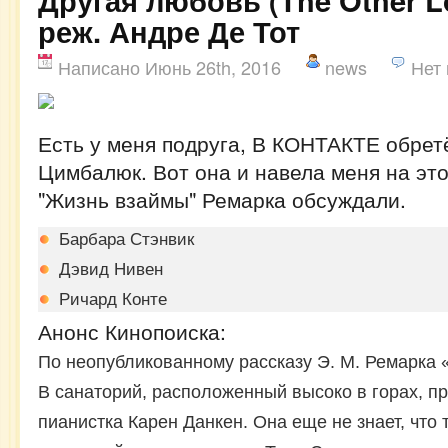
Другая любовь (The Other Lo
реж. Андре Де Тот
Написано Июнь 26th, 2016
news
Нет
Есть у меня подруга, В КОНТАКТЕ обрет
Цимбалюк. Вот она и навела меня на это
"Жизнь взаймы" Ремарка обсуждали.
Барбара Стэнвик
Дэвид Нивен
Ричард Конте
Анонс Кинопоиска:
По неопубликованному рассказу Э. М. Ремарка «
В санаторий, расположенный высоко в горах, п
пианистка Карен Данкен. Она еще не знает, что 