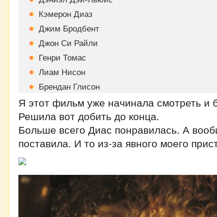
Кэмерон Диаз
Джим Бродбент
Джон Си Райли
Генри Томас
Лиам Нисон
Брендан Глисон
Я этот фильм уже начинала смотреть и б
Решила вот добить до конца.
Больше всего Диас понравилась. А вооб
поставила. И то из-за явного моего прис