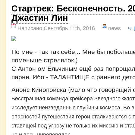
Стартрек: Бесконечность. 20
Джастин Лин
Написано Сентябрь 11th, 2016
news
По мне - так так себе... Мне бы побольш
поменьше стрелялок.)
С Антон ом Ельчиным ещё раз попрощал
парня. Ибо - ТАЛАНТИЩЕ с раннего детс
Анонс Кинопоиска (мало что говорящий 
Бесстрашная команда крейсера Звездного Флот
исследует неизведанные глубины космоса. Во в
опасностей путешествия герои сталкиваются с 
ставящей под угрозу не только их миссию и ст
но и весь миропорядок.