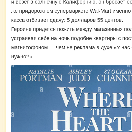
и везет в солнечную Калифорнию, он бросает е
же придорожном супермаркете Wal-Mart именно в
касса отбивает сдачу: 5 долларов 55 центов.
Героине придется пожить между магазинных пол
устраивая себе на ночь подобие квартиры с пос
магнитофоном — чем не реклама в духе «У нас е
нужно?»