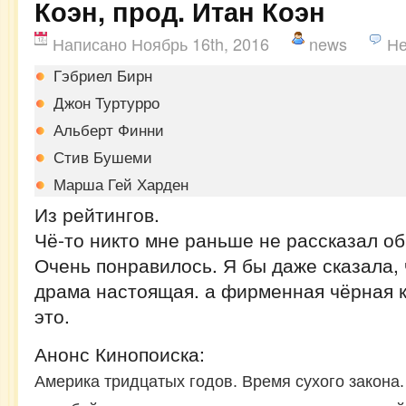
Коэн, прод. Итан Коэн
Написано Ноябрь 16th, 2016
news
Не
Гэбриел Бирн
Джон Туртурро
Альберт Финни
Стив Бушеми
Марша Гей Харден
Из рейтингов.
Чё-то никто мне раньше не рассказал об
Очень понравилось. Я бы даже сказала, 
драма настоящая. а фирменная чёрная 
это.
Анонс Кинопоиска:
Америка тридцатых годов. Время сухого закона