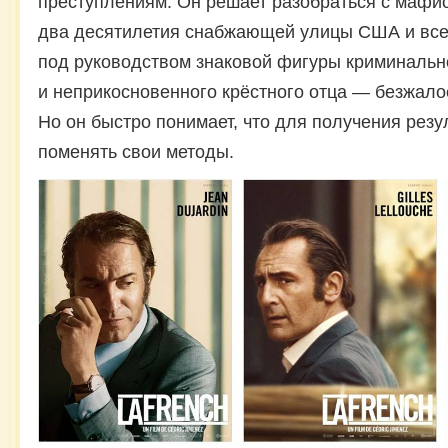
преступлениям. Он решает разобраться с мафио
два десятилетия снабжающей улицы США и все
под руководством знаковой фигуры криминаль
и неприкосновенного крёстного отца — безжало
Но он быстро понимает, что для получения резу
поменять свои методы.