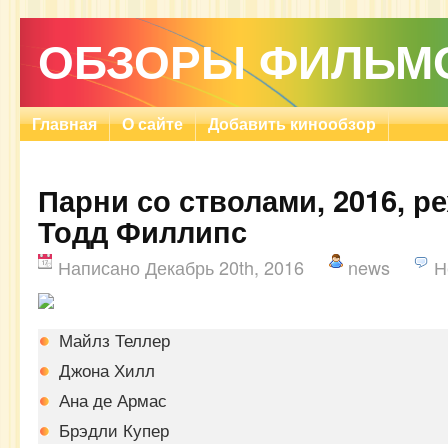
ОБЗОРЫ ФИЛЬМ
Главная
О сайте
Добавить кинообзор
Парни со стволами, 2016, ре
Тодд Филлипс
Написано Декабрь 20th, 2016
news
Н
Майлз Теллер
Джона Хилл
Ана де Армас
Брэдли Купер