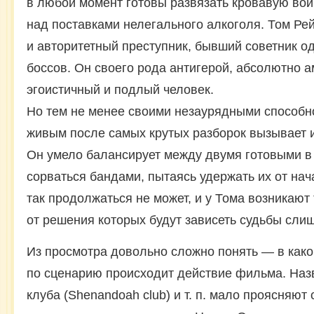
в любой момент готовы развязать кровавую вой
над поставками нелегального алкоголя. Том Ре
и авторитетный преступник, бывший советник о
боссов. Он своего рода антигерой, абсолютно 
эгоистичный и подлый человек.
Но тем не менее своими незаурядными способн
живым после самых крутых разборок вызывает 
Он умело балансирует между двумя готовыми 
сорваться бандами, пытаясь удержать их от нач
так продолжаться не может, и у Тома возникают
от решения которых будут зависеть судьбы сл
Из просмотра довольно сложно понять — в как
по сценарию происходит действие фильма. Назв
клуба (Shenandoah club) и т. п. мало проясняют