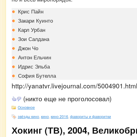
Крис Пайн
Закари Куинто
Карл Урбан
Зои Салдана
Джон Чо
Антон Ельчин
Идрис Эльба
София Бутелла
http://yanatvr.livejournal.com/5004901.htm
(никто еще не проголосовал)
Основное
звёзды кино
,
кино
,
кино 2016
,
фавориты и фаворитки
Хокинг (ТВ), 2004, Великобр