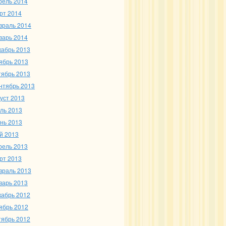
рель 2014
рт 2014
враль 2014
варь 2014
кабрь 2013
ябрь 2013
тябрь 2013
нтябрь 2013
густ 2013
ль 2013
нь 2013
й 2013
рель 2013
рт 2013
враль 2013
варь 2013
кабрь 2012
ябрь 2012
тябрь 2012