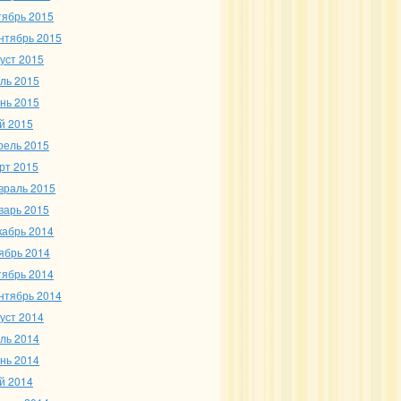
тябрь 2015
нтябрь 2015
густ 2015
ль 2015
нь 2015
й 2015
рель 2015
рт 2015
враль 2015
варь 2015
кабрь 2014
ябрь 2014
тябрь 2014
нтябрь 2014
густ 2014
ль 2014
нь 2014
й 2014