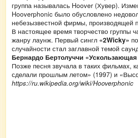
группа называлась Hoover (Хувер). Изм
Hooverphonic было обусловлено недово
небезызвестной фирмы, производящей 
В настоящее время творчество группы ч
жанру лаунж. Первый сингл
«2Wicky»
по
случайности стал заглавной темой саун
Бернардо Бертолуччи «Ускользающая к
Позже песня звучала в таких фильмах, к
сделали прошлым летом» (1997) и «Высо
https://ru.wikipedia.org/wiki/Hooverphonic