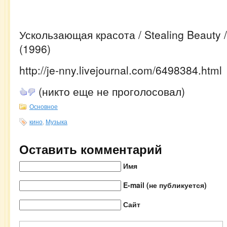
Ускользающая красота / Stealing Beauty / 
(1996)
http://je-nny.livejournal.com/6498384.html
(никто еще не проголосовал)
Основное
кино
,
Музыка
Оставить комментарий
Имя
E-mail (не публикуется)
Сайт