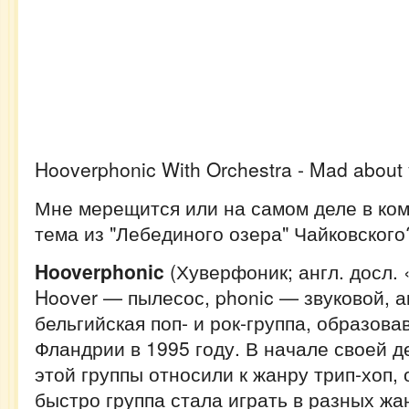
Hooverphonic With Orchestra - Mad about
Мне мерещится или на самом деле в ком
тема из "Лебединого озера" Чайковского
Hooverphonic
(Хуверфоник; англ. досл.
Hoover — пылесос, phonic — звуковой, а
бельгийская поп- и рок-группа, образова
Фландрии в 1995 году. В начале своей д
этой группы относили к жанру трип-хоп,
быстро группа стала играть в разных жа