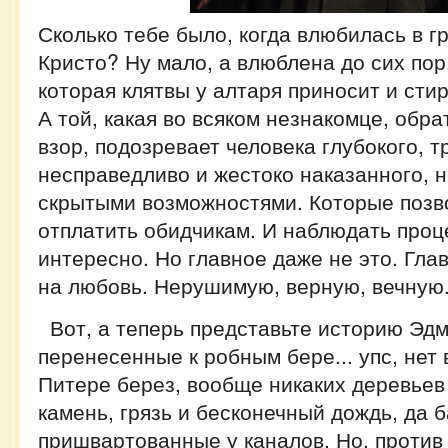
Сколько тебе было, когда влюбилась в 
Кристо? Ну мало, а влюблена до сих пор
которая клятвы у алтаря приносит и стир
А той, какая во всяком незнакомце, обр
взор, подозревает человека глубокого, т
несправедливо и жестоко наказанного, 
скрытыми возможностями. Которые позв
отплатить обидчикам. И наблюдать проц
интересно. Но главное даже не это. Гла
на любовь. Нерушимую, верную, вечную
Вот, а теперь представьте историю Эдм
перенесенные к робным бере... упс, нет
Питере берез, вообще никаких деревьев 
камень, грязь и бесконечный дождь, да б
пришвартованные у каналов. Но, против 