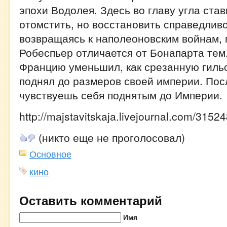
эпохи Водолея. Здесь во главу угла ста
отомстить, но восстановить справедливо
возвращаясь к наполеоновским войнам, г
Робеспьер отличается от Бонапарта тем
Францию уменьшил, как срезанную гильо
поднял до размеров своей империи. Пос
чувствуешь себя поднятым до Империи.
http://majstavitskaja.livejournal.com/31524
(никто еще не проголосовал)
Основное
кино
Оставить комментарий
Имя