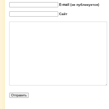
E-mail (не публикуется)
Сайт