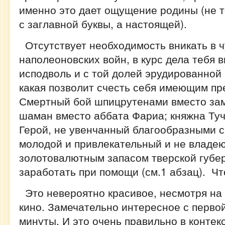
именно это дает ощущение родины (не т
с заглавной буквы, а настоящей).
Отсутствует необходимость вникать в 
наполеоновских войн, в курс дела тебя в
исподволь и с той долей эрудированной
какая позволит счесть себя имеющим пр
Смертный бой шпицрутенами вместо зам
шаман вместо аббата Фариа; княжна Туч
Герой, не увенчанный благообразными с
молодой и привлекательный и не владе
золотовалютным запасом тверской губе
заработать при помощи (см.1 абзац). Ч
Это невероятно красивое, несмотря на 
кино. Замечательно интересное с перво
минуты. И это очень правильно в конте