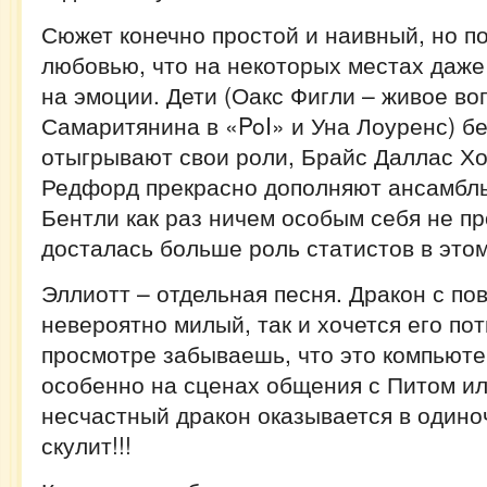
Сюжет конечно простой и наивный, но по
любовью, что на некоторых местах даже
на эмоции. Дети (Оакс Фигли – живое в
Самаритянина в «PoI» и Уна Лоуренс) б
отыгрывают свои роли, Брайс Даллас Хо
Редфорд прекрасно дополняют ансамбль.
Бентли как раз ничем особым себя не п
досталась больше роль статистов в этом
Эллиотт – отдельная песня. Дракон с по
невероятно милый, так и хочется его пот
просмотре забываешь, что это компьюте
особенно на сценах общения с Питом ил
несчастный дракон оказывается в одиноч
скулит!!!