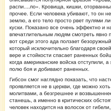
распи....ло». Кровища, кишки, оторванны
прочее. Если человека убивают, то он н
землю, а его тело просто рвет пулями л
куски. Показано все очень эффектно и н
впечатлительным людям смотреть явно п
вот среди этого ада ползает безоружный
который исключительно благодаря свое
вере и стойкости спасает раненных бойц
когда американские войска отступили, а
полю боя и добивают раненных.
Гибсон смог наглядно показать, что нас
проявляется не в церкви, где можно хоть
молитвами, а безгрешнее и возвышеннее
станешь, а именно в критических обстоя
человек находится на волосок от гибели