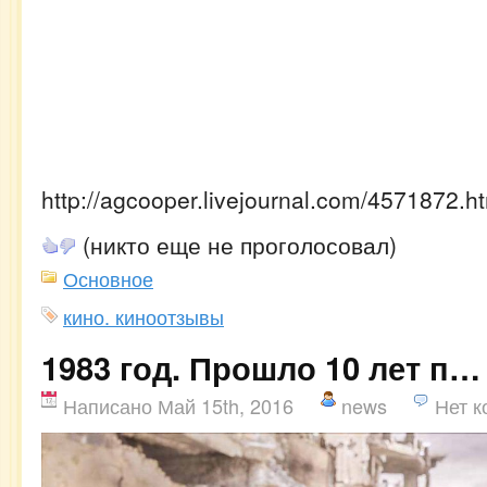
http://agcooper.livejournal.com/4571872.h
(никто еще не проголосовал)
Основное
кино. киноотзывы
1983 год. Прошло 10 лет п…
Написано Май 15th, 2016
news
Нет 