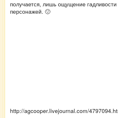
получается, лишь ощущение гадливости 
персонажей. 🙁
http://agcooper.livejournal.com/4797094.h