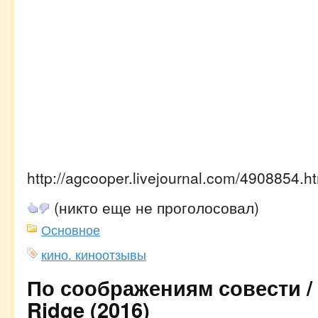
http://agcooper.livejournal.com/4908854.h
(никто еще не проголосовал)
Основное
кино. киноотзывы
По соображениям совести /
Ridge (2016)