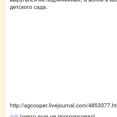
детского сада.
http://agcooper.livejournal.com/4853377.h
(никто еще не проголосовал)