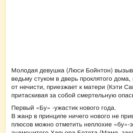
Молодая девушка (Люси Бойнтон) вызы
ведьму стуком в дверь проклятого дома, 
от нечисти, приезжает к матери (Кэти С
притаскивая за собой смертельную опа
Первый «Бу» -ужастик нового года.
В жанр в принципе ничего нового не прив
плюсов можно отметить неплохие «бу»-
знаменитого Хавьера Ботета (Мама, закл