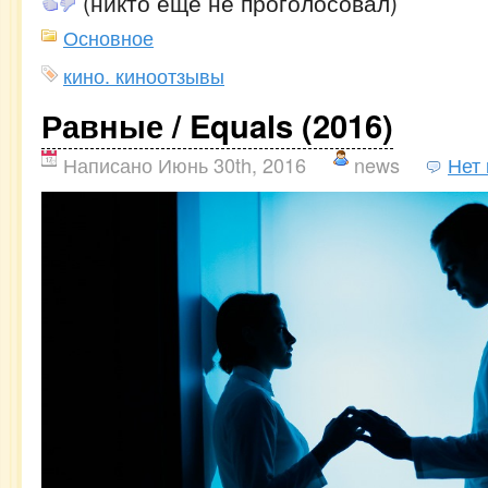
(никто еще не проголосовал)
Основное
кино. киноотзывы
Равные / Equals (2016)
Написано Июнь 30th, 2016
news
Нет