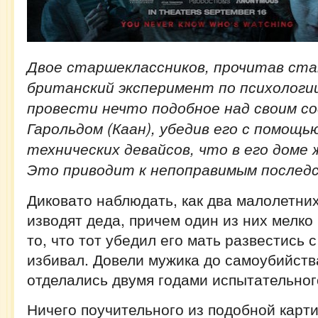
Двое старшеклассников, прочитав ст
британский эксперимент по психологи
провести нечто подобное над своим с
Гарольдом (Каан), убедив его с помощ
технических девайсов, что в его доме 
Это приводит к непоправимым после
Диковато наблюдать, как два малолетни
изводят деда, причем один из них мелко
то, что тот убедил его мать развестись 
избивал. Довели мужика до самоубийства
отделались двумя годами испытательног
Ничего поучительного из подобной карт