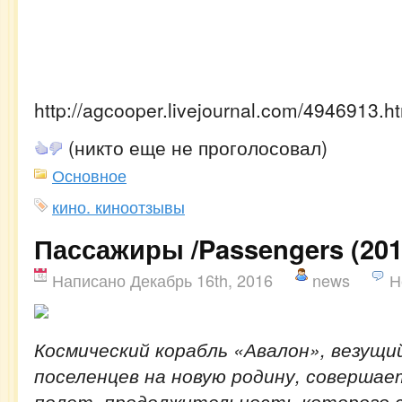
http://agcooper.livejournal.com/4946913.h
(никто еще не проголосовал)
Основное
кино. киноотзывы
Пассажиры /Passengers (201
Написано Декабрь 16th, 2016
news
Н
Космический корабль «Авалон», везущи
поселенцев на новую родину, соверша
полет, продолжительность которого 