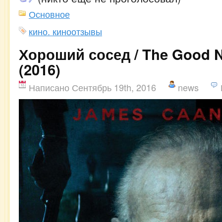
Основное
кино. киноотзывы
Хороший сосед / The Good 
(2016)
Написано Сентябрь 19th, 2016
news