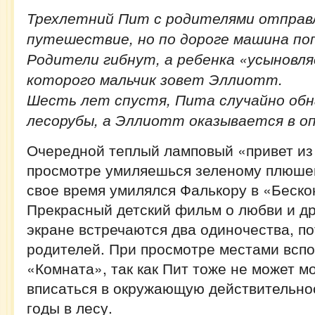
Трехлетний Пит с родителями отправ
путешествие, но по дороге машина по
Родители гибнут, а ребенка «усыновля
которого мальчик зовет Эллиотт.
Шесть лет спустя, Пита случайно об
лесорубы, а Эллиотт оказывается в оп
Очередной теплый ламповый «привет из 
просмотре умиляешься зеленому плюшево
свое время умилялся Фалькору в «Беско
Прекрасный детский фильм о любви и др
экране встречаются два одиночества, п
родителей. При просмотре местами всп
«Комната», так как Пит тоже не может 
вписаться в окружающую действительнос
годы в лесу.