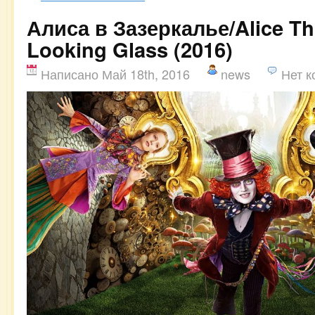
Алиса в Зазеркалье/Alice Th
Looking Glass (2016)
Написано Май 18th, 2016
news
Нет 