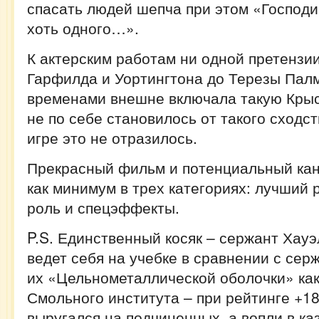
спасать людей шепча при этом «Господи
хоть одного…».
К актерским работам ни одной претензии
Гарфилда и Уортингтона до Терезы Палм
временами внешне включала такую Крыс
не по себе становилось от такого сходст
игре это не отразилось.
Прекрасный фильм и потенциальный кан
как минимум в трех категориях: лучший 
роль и спецэффекты.
P.S. Единственный косяк – сержант Хауэ
ведет себя на учебке в сравнении с се
их «Цельнометаллической оболочки» ка
Смольного института – при рейтинге +18
выругался на подчиненных, а вопли в ка