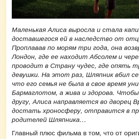
Маленькая Алиса выросла и стала кап
доставшегося ей в наследство от отц
Проплавав по морям три года, она воз
Лондон, где ее находит Абсолем и чере
проводит в Страну чудес, где опять 
девушки. На этот раз, Шляпник вбил се
что его семья не была в свое время у
Бармаглотом, а жива и здорова. Чтоб
другу, Алиса направляется во дворец 
достать хроносферу, отправится в п
родителей Шляпника…
Главный плюс фильма в том, что от ориг