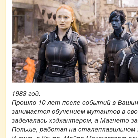
1983 год.
Прошло 10 лет после событий в Вашин
занимается обучением мутантов в сво
заделалась хэдхантером, а Магнето за
Польше, работая на сталеплавильном 
И тут, в Каире, Мойра Мактаггерт сл