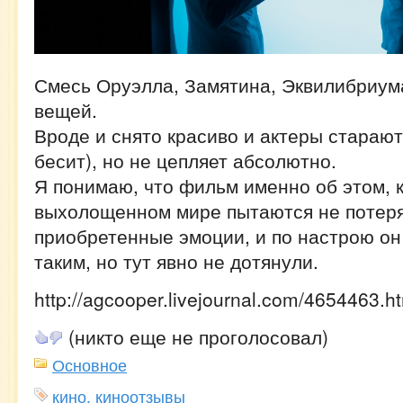
Смесь Оруэлла, Замятина, Эквилибриум
вещей.
Вроде и снято красиво и актеры старают
бесит), но не цепляет абсолютно.
Я понимаю, что фильм именно об этом, к
выхолощенном мире пытаются не потеря
приобретенные эмоции, и по настрою он
таким, но тут явно не дотянули.
http://agcooper.livejournal.com/4654463.h
(никто еще не проголосовал)
Основное
кино. киноотзывы