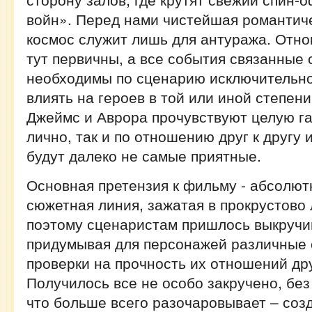
войн». Перед нами чистейшая романтиче
космос служит лишь для антуража. Отн
тут первичны, а все события связанные 
необходимы по сценарию исключительно 
влиять на героев в той или иной степени
Джеймс и Аврора прочувствуют целую га
лично, так и по отношению друг к другу 
будут далеко не самые приятные.
Основная претензия к фильму - абсолют
сюжетная линия, зажатая в прокрустово
поэтому сценаристам пришлось выкручи
придумывая для персонажей различные 
проверки на прочность их отношений дру
Получилось все не особо закручено, без
что больше всего разочаровывает – соз