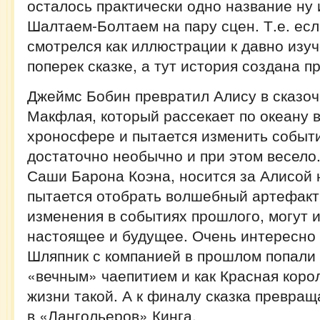
осталось практически одно название ну 
Шалтаем-Болтаем на пару сцен. Т.е. ес
смотрелся как иллюстрации к давно изу
поперек сказке, а тут история создана п
Джеймс Бобин превратил Алису в сказо
Макфлая, который рассекает по океану 
хроносфере и пытается изменить событи
достаточно необычно и при этом весело.
Саши Барона Коэна, носится за Алисой 
пытается отобрать волшебный артефакт,
изменения в событиях прошлого, могут 
настоящее и будущее. Очень интересно 
Шляпник с компанией в прошлом попали 
«вечным» чаепитием и как Красная коро
жизни такой. А к финалу сказка превращ
в «Лангольеров» Кинга.