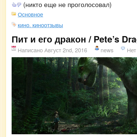
(никто еще не проголосовал)
Основное
кино. киноотзывы
Пит и его дракон / Pete’s Dr
Написано Август 2nd, 2016
news
Нет