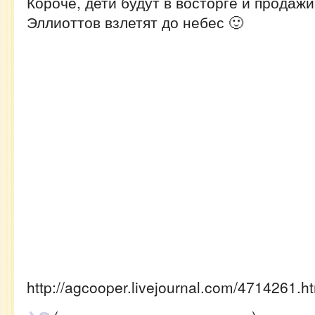
Короче, дети будут в восторге и прода
Эллиоттов взлетят до небес 🙂
http://agcooper.livejournal.com/4714261.h