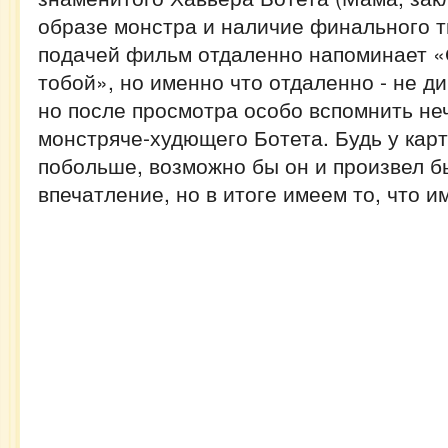
образе монстра и наличие финального т
подачей фильм отдаленно напоминает «
тобой», но именно что отдаленно - не д
но после просмотра особо вспомнить неч
монстряче-худющего Ботета. Будь у кар
побольше, возможно бы он и произвел б
впечатление, но в итоге имеем то, что и