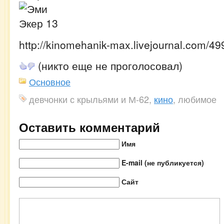
http://kinomehanik-max.livejournal.com/49
(никто еще не проголосовал)
Основное
девчонки с крыльями и М-62,
кино
, любимое
Оставить комментарий
Имя
E-mail (не публикуется)
Сайт