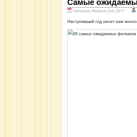
Самые ожидаемые
Написано Февраль 2nd, 2017
Наступивший год несет нам много