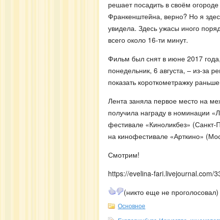
решает посадить в своём огороде 
Франкенштейна, верно? Но я здес
увидела. Здесь ужасы иного поряд
всего около 16-ти минут.
Фильм был снят в июне 2017 года, 
понедельник, 6 августа, – из-за 
показать короткометражку раньше
Лента заняла первое место на ме
получила награду в номинации «
фестивале «Киноликбез» (Санкт-
на кинофестивале «Арткино» (Мос
Смотрим!
https://evelina-fari.livejournal.com/
(никто еще не проголосовал)
Основное