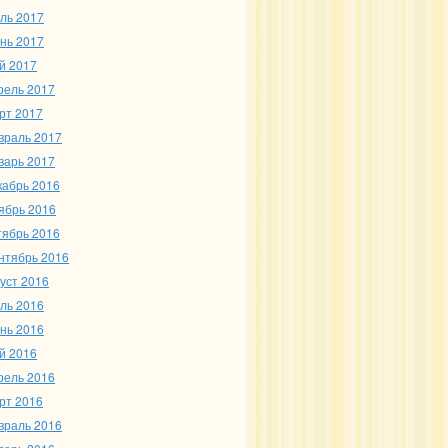
ль 2017
нь 2017
й 2017
рель 2017
рт 2017
враль 2017
варь 2017
кабрь 2016
ябрь 2016
тябрь 2016
нтябрь 2016
густ 2016
ль 2016
нь 2016
й 2016
рель 2016
рт 2016
враль 2016