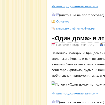
Читать продолжение записи »
(никто еще не проголосовал)
Основное
кинематограф
,
кино
,
Фильмы
«Один дома» в эт
Написано Январь 16th, 2017
Семейной комедии «Один дома» в 
маленького Кевина и сейчас впеч
в нашем быту за это время измени
себя герои фильма, будь они на
мобильными приложениями для че
Читать продолжение записи »
(никто еще не проголосовал)