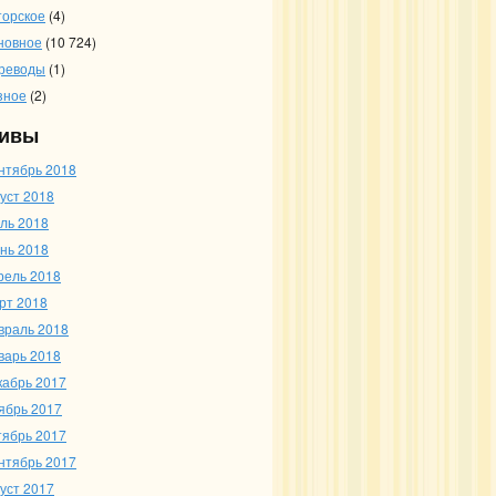
торское
(4)
новное
(10 724)
реводы
(1)
зное
(2)
ивы
нтябрь 2018
густ 2018
ль 2018
нь 2018
рель 2018
рт 2018
враль 2018
варь 2018
кабрь 2017
ябрь 2017
тябрь 2017
нтябрь 2017
густ 2017