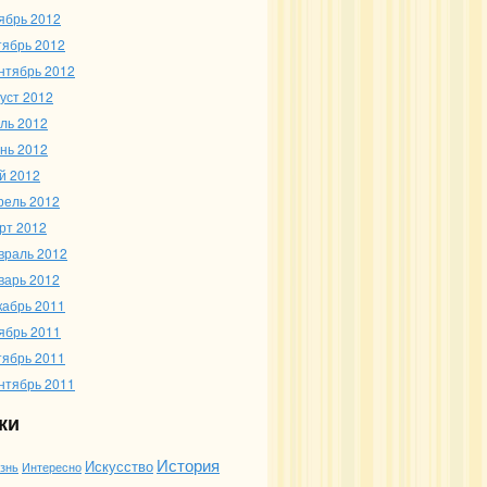
ябрь 2012
тябрь 2012
нтябрь 2012
густ 2012
ль 2012
нь 2012
й 2012
рель 2012
рт 2012
враль 2012
варь 2012
кабрь 2011
ябрь 2011
тябрь 2011
нтябрь 2011
ки
История
Искусство
Интересно
знь