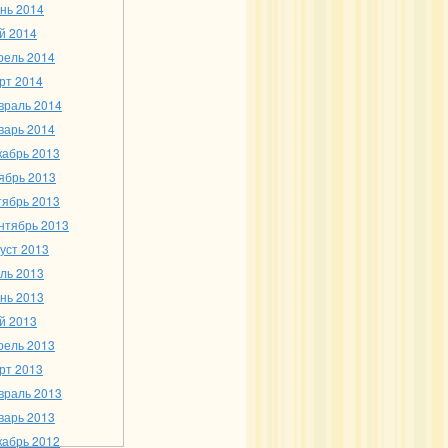
нь 2014
й 2014
рель 2014
рт 2014
враль 2014
варь 2014
кабрь 2013
ябрь 2013
тябрь 2013
нтябрь 2013
густ 2013
ль 2013
нь 2013
й 2013
рель 2013
рт 2013
враль 2013
варь 2013
кабрь 2012