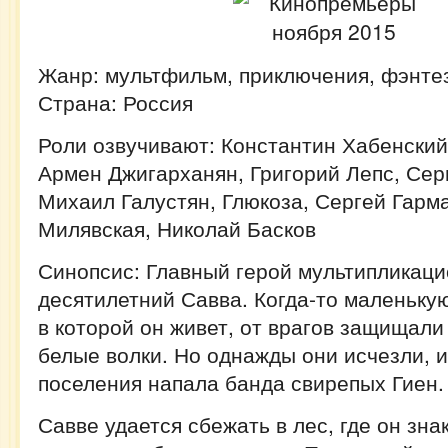
Жанр: мультфильм, приключения, фэнте
Страна: Россия
Роли озвучивают: Константин Хабенский
Армен Джигарханян, Григорий Лепс, Сер
Михаил Галустян, Глюкоза, Сергей Гарм
Милявская, Николай Басков
Синопсис: Главный герой мультипликаци
десятилетний Савва. Когда-то маленьку
в которой он живет, от врагов защищал
белые волки. Но однажды они исчезли, 
поселения напала банда свирепых Гиен.
Савве удается сбежать в лес, где он зна