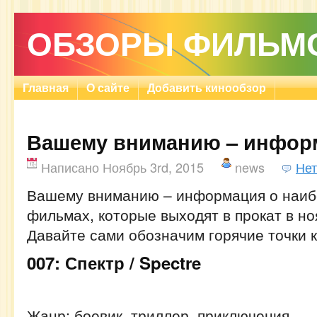
ОБЗОРЫ ФИЛЬМ
Главная
О сайте
Добавить кинообзор
Вашему вниманию – инфо
Написано Ноябрь 3rd, 2015
news
Нет
Вашему вниманию – информация о наи
фильмах, которые выходят в прокат в но
Давайте сами обозначим горячие точки 
007: Спектр / Spectre
Жанр: боевик, триллер, приключения