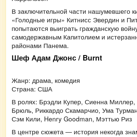
В заключительной части нашумевшего к
«Голодные игры» Китнисс Эвердин и Пи
попытаются выиграть гражданскую войн
самодержавным Капитолием и истерзан
районами Панема.
Шеф Адам Джонс / Burnt
Жанр: драма, комедия
Страна: США
В ролях: Брэдли Купер, Сиенна Миллер,
Брюль, Риккардо Скамарчио, Ума Турман
Сэм Кили, Henry Goodman, Мэттью Риз
В центре сюжета — история некогда зн