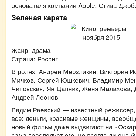
основателя компании Apple, Стива Джоб
Зеленая карета
Жанр: драма
Страна: Россия
В ролях: Андрей Мерзликин, Виктория И
Мичков, Сергей Юшкевич, Владимир Ме
Чиповская, Ян Цапник, Женя Малахова, 
Андрей Леонов
Вадим Раевский — известный режиссер, 
все: деньги, красивые женщины, всеобщ
новый фильм даже выдвигают на «Оскар»
сама преследует его, но всегда ли она б