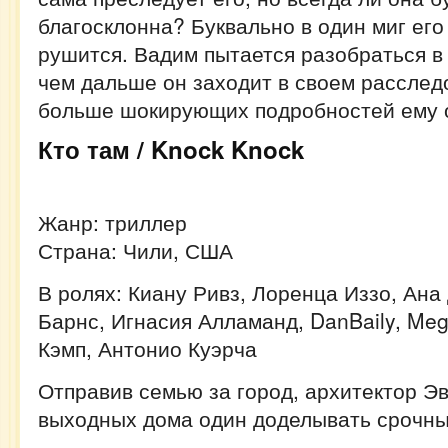
благосклонна? Буквально в один миг ег
рушится. Вадим пытается разобраться в
чем дальше он заходит в своем расслед
больше шокирующих подробностей ему
Кто там / Knock Knock
Жанр: триллер
Страна: Чили, США
В ролях: Киану Ривз, Лоренца Иззо, Ана
Барнс, Игнасия Алламанд, DanBaily, Meg
Кэмп, Антонио Куэрча
Отправив семью за город, архитектор Эв
выходных дома один доделывать срочны