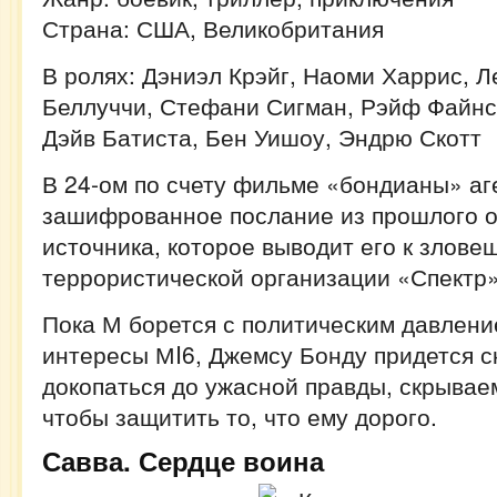
Страна: США, Великобритания
В ролях: Дэниэл Крэйг, Наоми Харрис, 
Беллуччи, Стефани Сигман, Рэйф Файнс
Дэйв Батиста, Бен Уишоу, Эндрю Скотт
В 24-ом по счету фильме «бондианы» аг
зашифрованное послание из прошлого о
источника, которое выводит его к злове
террористической организации «Спектр»
Пока М борется с политическим давлени
интересы МI6, Джемсу Бонду придется с
докопаться до ужасной правды, скрывае
чтобы защитить то, что ему дорого.
Савва. Сердце воина