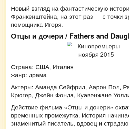
Новый взгляд на фантастическую истор
Франкенштейна, на этот раз — с точки з
помощника Игоря.
Отцы и дочери / Fathers and Daug
Страна: США, Италия
жанр: драма
Актеры: Аманда Сейфрид, Аарон Пол, Ра
Крюгер, Джейн Фонда, Куавенжане Уолл
Действие фильма «Отцы и дочери» охва
временных промежутка. История начина
знаменитый писатель, вдовец и страда