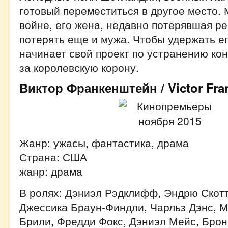
готовый переместиться в другое место. 
войне, его жена, недавно потерявшая ре
потерять еще и мужа. Чтобы удержать ег
начинает свой проект по устранению кон
за королевскую корону.
Виктор Франкенштейн / Victor Fra
Жанр: ужасы, фантастика, драма
Страна: США
жанр: драма
В ролях: Дэниэл Рэдклифф, Эндрю Скот
Джессика Браун-Финдли, Чарльз Дэнс, М
Брили, Фредди Фокс, Дэниэл Мейс, Брон