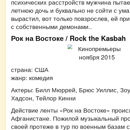
психических расстройств мужчина пытае
летнюю дочь и буквально не сойти с ума
вырастил, вот только повзрослев, ей пр
с собственными демонами..
Рок на Востоке / Rock the Kasbah
страна: США
жанр: комедия
Актеры: Билл Мюррей, Брюс Уиллис, Зо
Хадсон, Тейлор Кинни
Действие ленты «Рок на Востоке» проис
Афганистане. Пожилой музыкальный про
своей протеже в тур по военным базам 