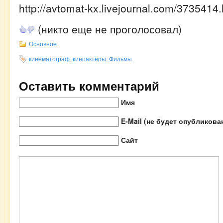
http://avtomat-kx.livejournal.com/3735414.
(никто еще не проголосовал)
Основное
кинематограф
,
киноактёры
,
Фильмы
Оставить комментарий
Имя
E-Mail (не будет опубликова
Сайт