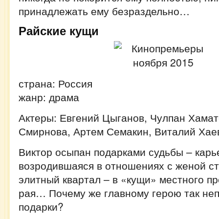
принадлежать ему безраздельно…
Райские кущи
страна: Россия
жанр: драма
Актеры: Евгений Цыганов, Чулпан Хамат
Смирнова, Артем Семакин, Виталий Хае
Виктор осыпан подарками судьбы – карь
возродившаяся в отношениях с женой ст
элитный квартал – в «кущи» местного п
рая… Почему же главному герою так неп
подарки?