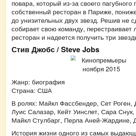
повара, который из-за своего пагубного 
собственный ресторан в Париже, пониж
до унизительных двух звезд. Решив не с
собирает свою команду, перестраивает 
ресторан и надеется получить три звезд
Стив Джобс / Steve Jobs
Жанр: биография
Страна: США
В ролях: Майкл Фассбендер, Сет Роген,
Луис Салазар, Кейт Уинслет, Сара Снук,
Майкл Стулбарг, Перла Аней-Жардине, 
История жизни одного из самых выдающ