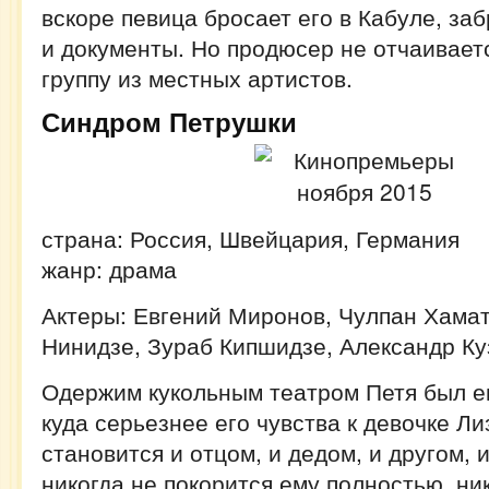
вскоре певица бросает его в Кабуле, заб
и документы. Но продюсер не отчаивает
группу из местных артистов.
Синдром Петрушки
страна: Россия, Швейцария, Германия
жанр: драма
Актеры: Евгений Миронов, Чулпан Хама
Нинидзе, Зураб Кипшидзе, Александр К
Одержим кукольным театром Петя был ещ
куда серьезнее его чувства к девочке Ли
становится и отцом, и дедом, и другом, 
никогда не покорится ему полностью, ни