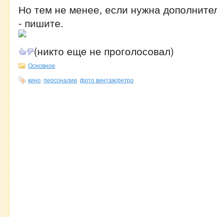
Но тем не менее, если нужна дополнит
- пишите.
(никто еще не проголосовал)
Основное
кино
,
персоналии
,
фото винтаж/ретро