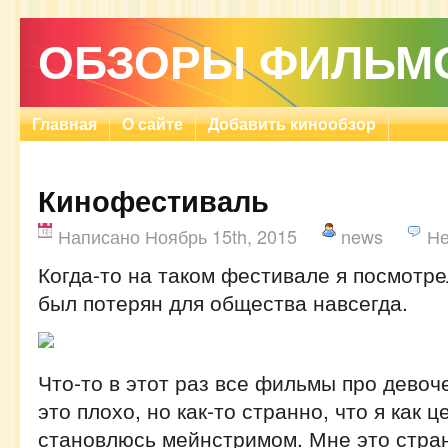
ОБЗОРЫ ФИЛЬМ
Главная
О сайте
Добавить кинообзор
Кинофестиваль
Написано Ноябрь 15th, 2015
news
Не
Когда-то на таком фестивале я посмотр
был потерян для общества навсегда.
Что-то в этот раз все фильмы про девоче
это плохо, но как-то странно, что я как 
становлюсь мейнстримом. Мне это стра