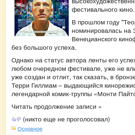
высокохудожественн
фестивального кино.
В прошлом году "Тео
номинировалась на 
Венецианского киноф
без большого успеха.
Однако на статус автора ленты его успе
любом очередном фестивале, уже не влия
уже создан и отлит, так сказать, в бронзе
Терри Гиллиам – выдающийся кинорежис
легендарной комик-труппы «Монти Пайт
Читать продолжение записи »
(никто еще не проголосовал)
Основное