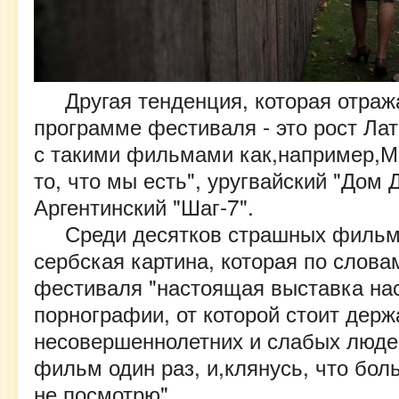
Другая тенденция, которая отраж
программе фестиваля - это рост Лат
с такими фильмами как,например,М
то, что мы есть", уругвайский "Дом 
Аргентинский "Шаг-7".
Среди десятков страшных фильм
сербская картина, которая по слова
фестиваля "настоящая выставка на
порнографии, от которой стоит дер
несовершеннолетних и слабых людей
фильм один раз, и,клянусь, что бол
не посмотрю".