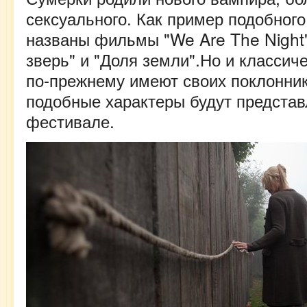
сексуального. Как пример подобног
названы фильмы "We Are The Night
зверь" и "Доля земли".Но и класси
по-прежнему имеют своих поклонник
подобные характеры будут предста
фестивале.