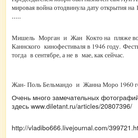
мировая война отодвинула дату открытия на 
.....
Мишель Морган и Жан Кокто на пляже во
Каннского кинофестиваля в 1946 году. Фес
тогда в сентябре, а не в мае, как сейчас.
Жан- Поль Бельмандо и Жанна Моро 1960 г
Очень много замечательных фотографи
здесь www.diletant.ru/articles/20807396/
http://vladibo666.livejournal.com/399721.h