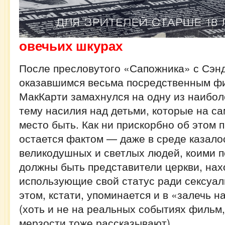
овечьих шкурах
После пресловутого «Сапожника» с Сэн
оказавшимся весьма посредственным ф
МакКарти замахнулся на одну из наибо
тему насилия над детьми, которые на с
место быть. Как ни прискорбно об этом п
остается фактом — даже в среде казало
великодушных и светлых людей, коими 
должны быть представители церкви, нах
использующие свой статус ради сексуал
этом, кстати, упоминается и в «залечь н
(хоть и не на реальных событиях фильм,
мерзости тоже рассказывают).