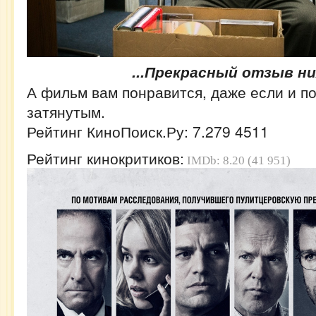
...Прекрасный отзыв ниж
А фильм вам понравится, даже если и по
затянутым.
Рейтинг
КиноПоиск.Ру:
7.279
4511
Рейтинг кинокритиков:
IMDb: 8.20 (41 951)