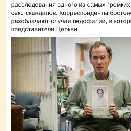
расследования одного из самых громких
секс-скандалов. Корреспонденты бостон
разоблачают случаи педофилии, в кото
представители Церкви…