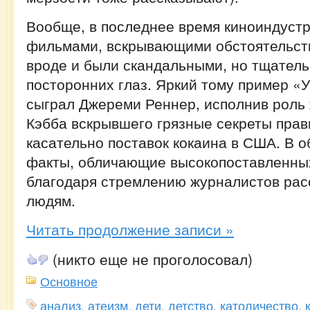
Вообще, в последнее время киноиндустр
фильмами, вскрывающими обстоятельств
вроде и были скандальными, но тщатель
посторонних глаз. Яркий тому пример «У
сыграл Джереми Реннер, исполнив роль
Кэбба вскрывшего грязные секреты прав
касательно поставок кокаина в США. В 
факты, обличающие высокопоставленны
благодаря стремлению журналистов рас
людям.
Читать продолжение записи »
(никто еще не проголосовал)
Основное
анализ
,
атеизм
,
дети
,
детство
,
католичество
,