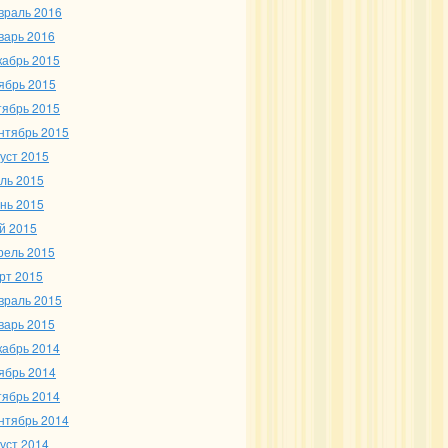
враль 2016
варь 2016
кабрь 2015
ябрь 2015
тябрь 2015
нтябрь 2015
густ 2015
ль 2015
нь 2015
й 2015
рель 2015
рт 2015
враль 2015
варь 2015
кабрь 2014
ябрь 2014
тябрь 2014
нтябрь 2014
густ 2014