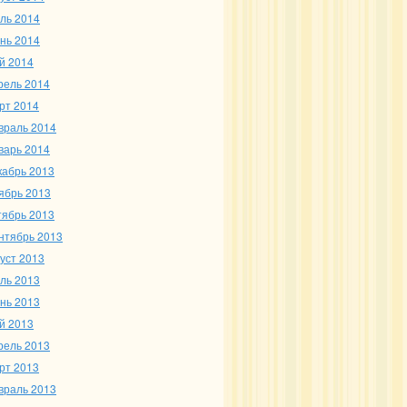
ль 2014
нь 2014
й 2014
рель 2014
рт 2014
враль 2014
варь 2014
кабрь 2013
ябрь 2013
тябрь 2013
нтябрь 2013
густ 2013
ль 2013
нь 2013
й 2013
рель 2013
рт 2013
враль 2013