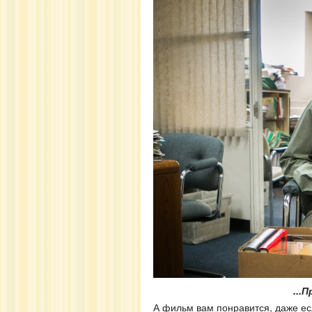
...
А фильм вам понравится, даже ес