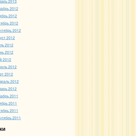
варь 2013
кабрь 2012
ябрь 2012
тябрь 2012
нтябрь 2012
густ 2012
ль 2012
нь 2012
й 2012
рель 2012
рт 2012
враль 2012
варь 2012
кабрь 2011
ябрь 2011
тябрь 2011
нтябрь 2011
ки