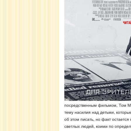
посредственным фильмом, Том Ма
тему насилия над детьми, которы
об этом писать, но факт остаетс
светлых людей, коими по определ