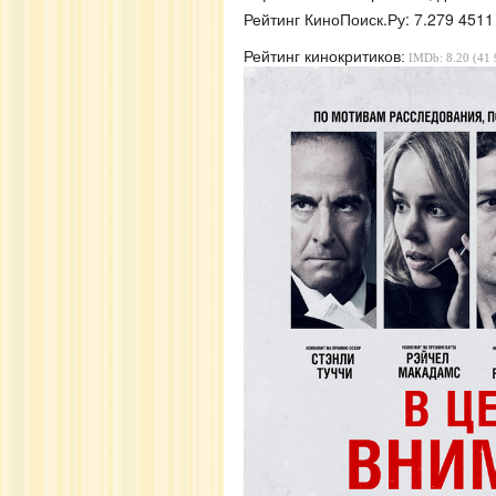
Рейтинг
КиноПоиск.Ру:
7.279
4511
Рейтинг кинокритиков:
IMDb: 8.20 (41 