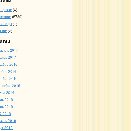
рики
торское
(4)
новное
(8730)
реводы
(1)
зное
(2)
ивы
враль 2017
варь 2017
кабрь 2016
ябрь 2016
тябрь 2016
нтябрь 2016
густ 2016
ль 2016
нь 2016
й 2016
рель 2016
рт 2016