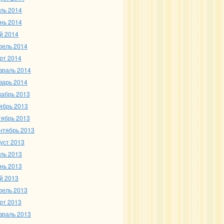
ль 2014
нь 2014
й 2014
рель 2014
рт 2014
враль 2014
варь 2014
кабрь 2013
ябрь 2013
тябрь 2013
нтябрь 2013
густ 2013
ль 2013
нь 2013
й 2013
рель 2013
рт 2013
враль 2013