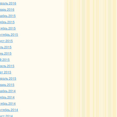
враль 2016
варь 2016
кабрь 2015
ябрь 2015
тябрь 2015
нтябрь 2015
густ 2015
ль 2015
нь 2015
й 2015
рель 2015
рт 2015
враль 2015
варь 2015
кабрь 2014
ябрь 2014
тябрь 2014
нтябрь 2014
густ 2014