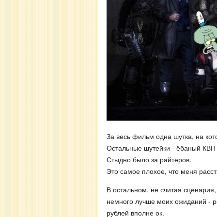
За весь фильм одна шутка, на кото
Остальные шутейки - ёбаный КВН 
Стыдно было за райтеров.
Это самое плохое, что меня расс
В остальном, не считая сценария,
немного лучше моих ожиданий - 
рублей вполне ок.