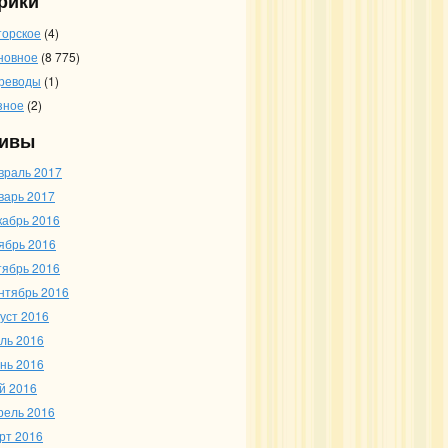
рики
торское
(4)
новное
(8 775)
реводы
(1)
зное
(2)
ивы
враль 2017
варь 2017
кабрь 2016
ябрь 2016
тябрь 2016
нтябрь 2016
густ 2016
ль 2016
нь 2016
й 2016
рель 2016
рт 2016