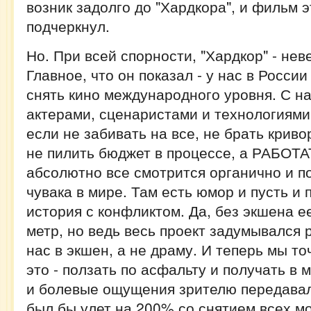
возник задолго до "Хардкора", и фильм 
подчеркнул.
Но. При всей спорности, "Хардкор" - нев
Главное, что он показал - у нас в Росси
снять кино международного уровня. С н
актерами, сценаристами и технологиями
если не забивать на все, не брать криво
не пилить бюджет в процессе, а РАБОТА
абсолютно все смотрится органично и п
чувака в мире. Там есть юмор и пусть и 
история с конфликтом. Да, без экшена ее
метр, но ведь весь проект задумывался 
нас в экшен, а не драму. И теперь мы то
это - ползать по асфальту и получать в 
и болевые ощущения зрителю передавали
был бы улет на 200% со снятием всех м