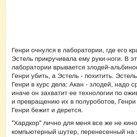
Генри очнулся в лаборатории, где его к
Эстель прикручивала ему руки-ноги. В э
лаборатории врывается злодей-альбинос
Генри убить, а Эстель - похитить. Эстел
Генри в курс дела: Акан - злодей, надо 
иначе он захватит ее технологии по ож
и превращению их в полуроботов, Генри
Генри бежит и дерется.
"Хардкор" лично для меня все же не кино
компьютерный шутер, перенесенный на 