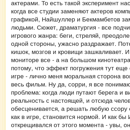
актерами. То есть такой эксперимент нао
когда все студии заменяют актеров ком
графикой, Найшуллер и Бекмамбетов за
людьми. Сюжет, драматургия - все подч
игрового жанра: беги, стреляй, преодоле
одной стороны, ужасно раздражает. Пот
кишок, мозгов и кровищи зашкаливает. И
мониторе все - а на большом кинотеатр
потому, что эффект погружения тут еще
игре - лично меня моральная сторона во
весь фильм. Ну да, сорри, я все понимаю 
проблема: когда люди путают берега и 
реальность с настоящей, и отсюда чело
обесценивается, а решать любую ссору 
как в игре, становится нормой. И как б
открещивался от этого момента - увы, он