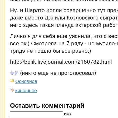
Ну, и Шарлто Копли совершенно тут пре
даже вместо Данилы Козловского сыграть
него здесь такая плеяда актерской работы
Лично я для себя еще уяснила, что с ве
все ок:) Смотрела на 7 ряду - не мутило-
тридэ не пошла бы все равно:)
http://belik.livejournal.com/2180732.html
(никто еще не проголосовал)
Основное
киношное
Оставить комментарий
Имя