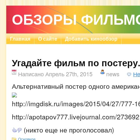
ОБЗОРЫ ФИЛЬМ
Главная
О сайте
Добавить кинообзор
Угадайте фильм по постеру
Написано Апрель 27th, 2015
news
Не
Альтернативный постер одного америка
http://imgdisk.ru/images/2015/04/27/777-
http://apotapov777.livejournal.com/273692
(никто еще не проголосовал)
Основное