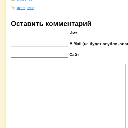
квест
,
кино
Оставить комментарий
Имя
E-Mail (не будет опубликова
Сайт