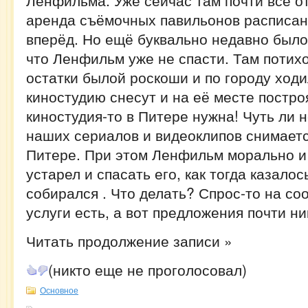
Ленфильма. Уже сейчас там почти всё о
аренда съёмочных павильонов расписан
вперёд. Но ещё буквально недавно был
что Ленфильм уже не спасти. Там потих
остатки былой роскоши и по городу ходи
киностудию снесут и на её месте постро
киностудия-то в Питере нужна! Чуть ли 
наших сериалов и видеоклипов снимает
Питере. При этом Ленфильм морально и
устарел и спасать его, как тогда казалос
собирался . Что делать? Спрос-то на с
услуги есть, а вот предложения почти ни
Читать продолжение записи »
(никто еще не проголосовал)
Основное