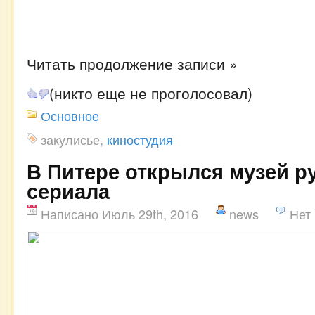
Читать продолжение записи »
(никто еще не проголосовал)
Основное
закулисье,
киностудия
В Питере открылся музей р
сериала
Написано Июль 29th, 2016
news
Нет