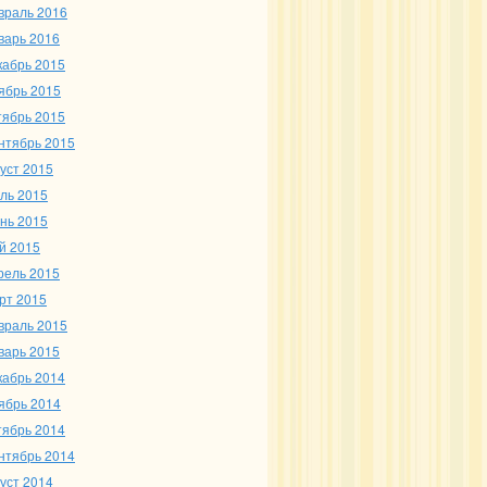
враль 2016
варь 2016
кабрь 2015
ябрь 2015
тябрь 2015
нтябрь 2015
густ 2015
ль 2015
нь 2015
й 2015
рель 2015
рт 2015
враль 2015
варь 2015
кабрь 2014
ябрь 2014
тябрь 2014
нтябрь 2014
густ 2014