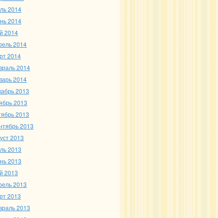
ль 2014
нь 2014
й 2014
рель 2014
рт 2014
враль 2014
варь 2014
кабрь 2013
ябрь 2013
тябрь 2013
нтябрь 2013
густ 2013
ль 2013
нь 2013
й 2013
рель 2013
рт 2013
враль 2013