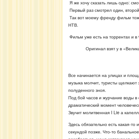
Я же хочу сказать лишь одно: смо
Первый раз смотрел один, второ
Так вот моему френду фильм тоже
НТВ.
Фильм уже есть на торрентах и в 
Оригинал взят у в «Велик
Все начинается на улицах и площ
музыка молчит, туристы щелкают 
полуденного зноя.
Под бой часов и журчание воды 
драматический момент человечес
Звучит молитвенная I Lie а капел
Здесь обязательно есть какая-то 
секундой позже. Что-то банально