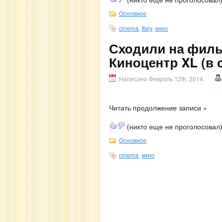
Основное
cinema
,
Italy
,
кино
Сходили на фильм
Киноцентр XL (в с
Написано Февраль 12th, 2014
Читать продолжение записи »
(никто еще не проголосовал
Основное
cinema
,
кино