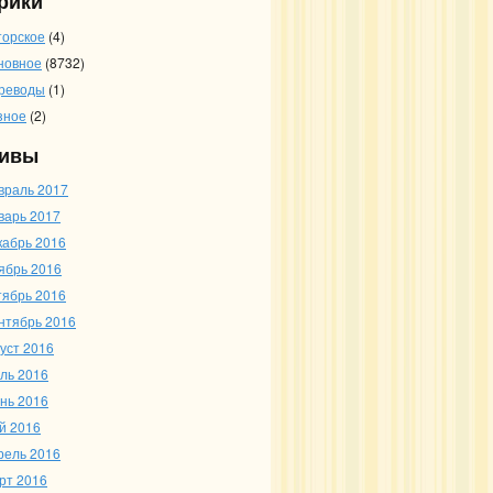
рики
торское
(4)
новное
(8732)
реводы
(1)
зное
(2)
ивы
враль 2017
варь 2017
кабрь 2016
ябрь 2016
тябрь 2016
нтябрь 2016
густ 2016
ль 2016
нь 2016
й 2016
рель 2016
рт 2016