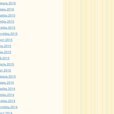
враль 2016
варь 2016
кабрь 2015
ябрь 2015
тябрь 2015
нтябрь 2015
густ 2015
ль 2015
нь 2015
й 2015
рель 2015
рт 2015
враль 2015
варь 2015
кабрь 2014
ябрь 2014
тябрь 2014
нтябрь 2014
густ 2014