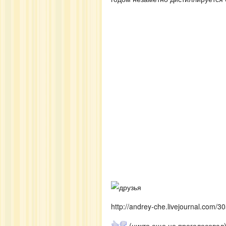
http://andrey-che.livejournal.com/3
(никто еще не проголосовал