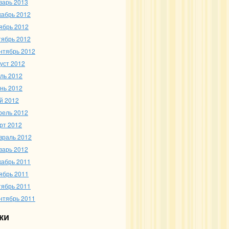
варь 2013
кабрь 2012
ябрь 2012
тябрь 2012
нтябрь 2012
густ 2012
ль 2012
нь 2012
й 2012
рель 2012
рт 2012
враль 2012
варь 2012
кабрь 2011
ябрь 2011
тябрь 2011
нтябрь 2011
ки