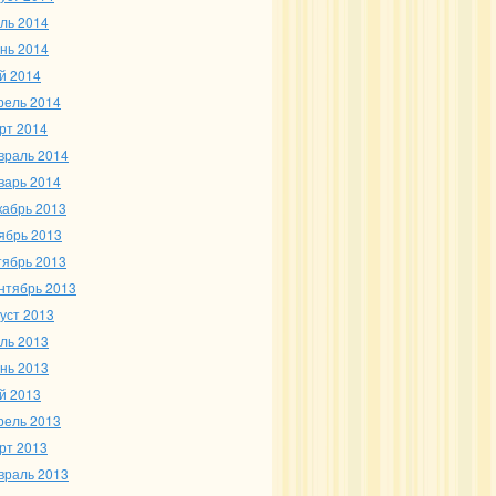
ль 2014
нь 2014
й 2014
рель 2014
рт 2014
враль 2014
варь 2014
кабрь 2013
ябрь 2013
тябрь 2013
нтябрь 2013
густ 2013
ль 2013
нь 2013
й 2013
рель 2013
рт 2013
враль 2013