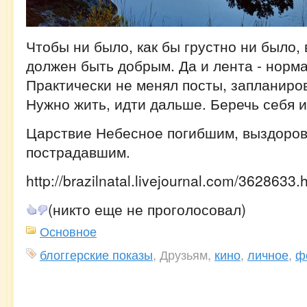
Чтобы ни было, как бы грустно ни было,
должен быть добрым. Да и лента - норм
Практически не менял посты, запланиро
Нужно жить, идти дальше. Беречь себя и 
Царствие Небесное погибшим, выздоро
пострадавшим.
http://brazilnatal.livejournal.com/3628633.
(никто еще не проголосовал)
Основное
блоггерские показы
, Друзьям,
кино
,
личное
,
ф