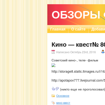
ОБЗОРЫ
Главная
О сайте
Добави
Кино — квест№ 80
Написано Октябрь 23rd, 2016
Советский кино-, теле- фильм
http://storage8.static.itmages.ru
http://apotapov777.livejournal.com
(никто еще не проголосовал
Основное
кино-квест