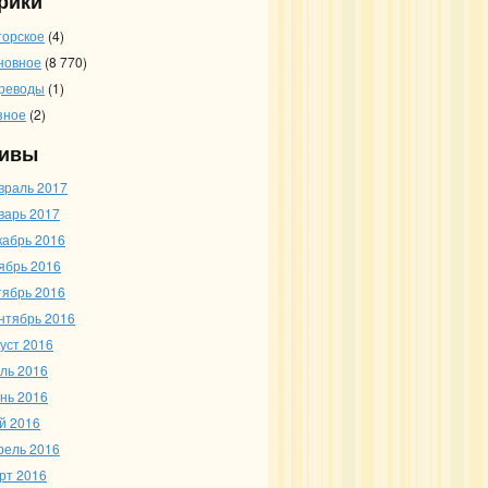
рики
торское
(4)
новное
(8 770)
реводы
(1)
зное
(2)
ивы
враль 2017
варь 2017
кабрь 2016
ябрь 2016
тябрь 2016
нтябрь 2016
густ 2016
ль 2016
нь 2016
й 2016
рель 2016
рт 2016