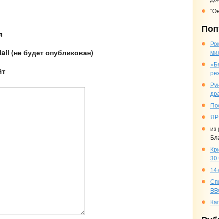
“О
Поп
я
Ро
ail (не будет опубликован)
ми
«Б
йт
ре
Ру
др
По
ЯР
из
Бл
Кр
30
14+
Сп
BB
Ка