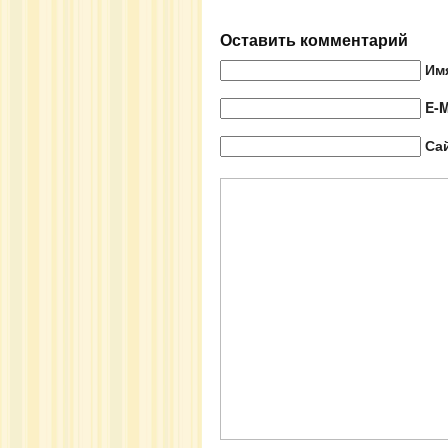
Оставить комментарий
Им
E-M
Са