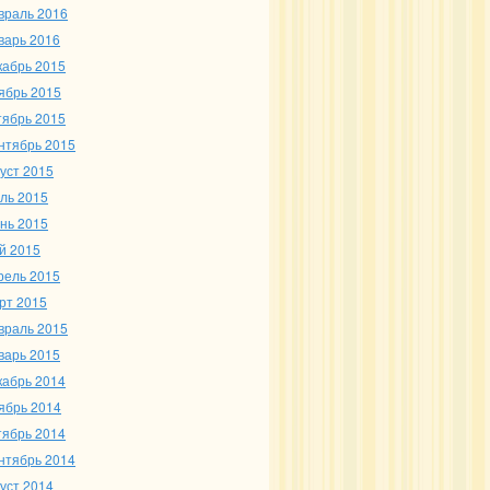
враль 2016
варь 2016
кабрь 2015
ябрь 2015
тябрь 2015
нтябрь 2015
густ 2015
ль 2015
нь 2015
й 2015
рель 2015
рт 2015
враль 2015
варь 2015
кабрь 2014
ябрь 2014
тябрь 2014
нтябрь 2014
густ 2014