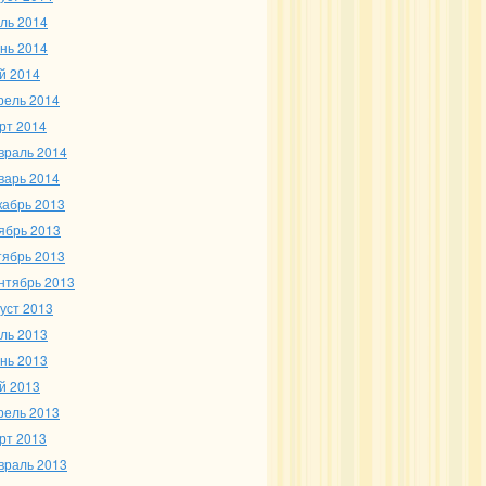
ль 2014
нь 2014
й 2014
рель 2014
рт 2014
враль 2014
варь 2014
кабрь 2013
ябрь 2013
тябрь 2013
нтябрь 2013
густ 2013
ль 2013
нь 2013
й 2013
рель 2013
рт 2013
враль 2013