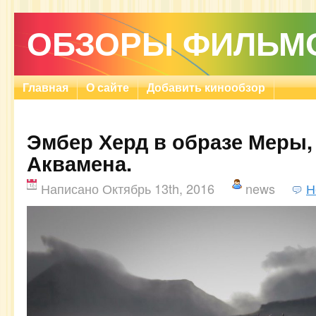
ОБЗОРЫ ФИЛЬМ
Главная
О сайте
Добавить кинообзор
Эмбер Херд в образе Меры,
Аквамена.
Написано Октябрь 13th, 2016
news
Н