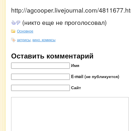
http://agcooper.livejournal.com/4811677.h
(никто еще не проголосовал)
Основное
актрисы
,
кино. комиксы
Оставить комментарий
Имя
E-mail (не публикуется)
Сайт