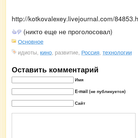
http://kotkovalexey.livejournal.com/84853.
(никто еще не проголосовал)
Основное
идиоты,
кино
, развитие,
Россия
,
технологии
Оставить комментарий
Имя
E-mail (не публикуется)
Сайт