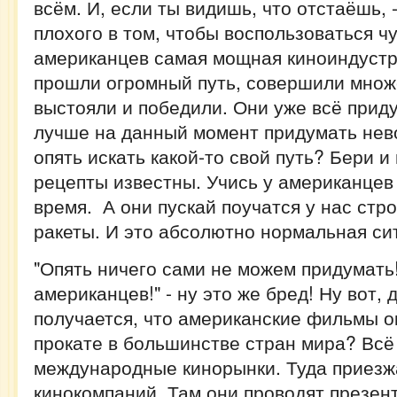
всём. И, если ты видишь, что отстаёшь, 
плохого в том, чтобы воспользоваться ч
американцев самая мощная киноиндустр
прошли огромный путь, совершили множ
выстояли и победили. Они уже всё прид
лучше на данный момент придумать нев
опять искать какой-то свой путь? Бери и
рецепты известны. Учись у американцев 
время. А они пускай поучатся у нас стр
ракеты. И это абсолютно нормальная си
"Опять ничего сами не можем придумать!
американцев!" - ну это же бред! Ну вот, 
получается, что американские фильмы о
прокате в большинстве стран мира? Всё 
международные кинорынки. Туда приезж
кинокомпаний. Там они проводят презен