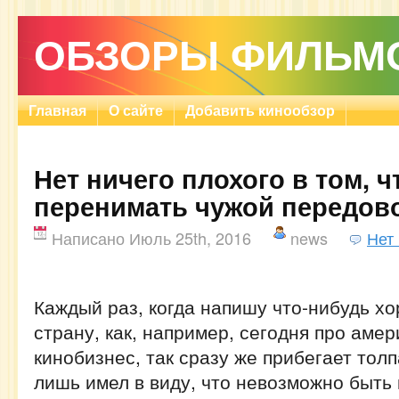
ОБЗОРЫ ФИЛЬМ
Главная
О сайте
Добавить кинообзор
Нет ничего плохого в том, 
перенимать чужой передов
Написано Июль 25th, 2016
news
Нет
Каждый раз, когда напишу что-нибудь х
страну, как, например, сегодня про аме
кинобизнес, так сразу же прибегает толп
лишь имел в виду, что невозможно быть 