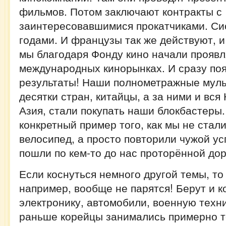
фильмов. Потом заключают контракты с
заинтересовавшимися прокатчиками. Си
годами. И французы так же действуют, и
мы благодаря Фонду кино начали проявл
международных кинорынках. И сразу по
результаты! Наши полнометражные муль
десятки стран, китайцы, а за ними и вс
Азия, стали покупать наши блокбастеры.
конкретный пример того, как мы не стал
велосипед, а просто повторили чужой у
пошли по кем-то до нас проторённой до
Если коснуться немного другой темы, то
например, вообще не парятся! Берут и 
электронику, автомобили, военную техни
раньше корейцы занимались примерно т