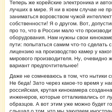
Теперь же корейские электроника и авто
лучших в мире. Я ни в коем случае не п
заниматься воровством чужой интеллек
собственности! Я о другом. Вот, допусти
про то, что в России мало что производ
оборудования. Нам нужны свои кинокаме
пути: попытаться самим что-то сделать с
лицензию на производство камер у каког
мирового производителя. Ну, очевидно ж
вариант предпочтительнее!
Даже не сомневаюсь в том, что нытики с
Не беда! Зато через какое-то время у на
российская, крутая кинокамера созданн
инженеров, которые отталкивались от 
образцов. А вот этим уже можно будет г
слышал о том, что мы закупаем иностра