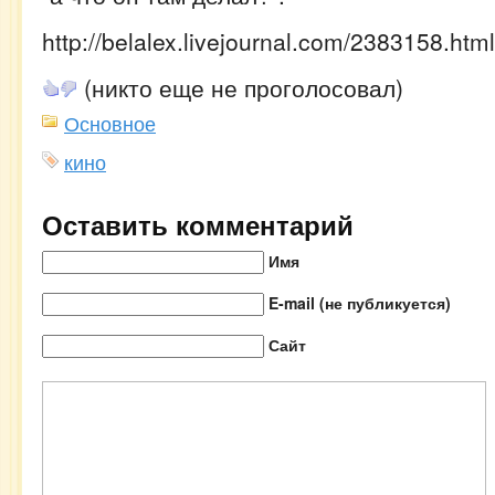
http://belalex.livejournal.com/2383158.html
(никто еще не проголосовал)
Основное
кино
Оставить комментарий
Имя
E-mail (не публикуется)
Сайт