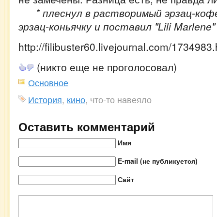
* плеснул в растворимый эрзац-коф
эрзац-коньячку и поставил "Lili Marlene"
http://filibuster60.livejournal.com/1734983.
(никто еще не проголосовал)
Основное
История
,
кино
, что-то навеяло
Оставить комментарий
Имя
E-mail (не публикуется)
Сайт