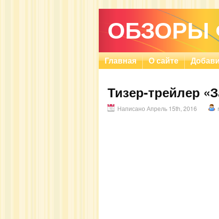
ОБЗОРЫ
Главная
О сайте
Добави
Тизер-трейлер «
Написано Апрель 15th, 2016