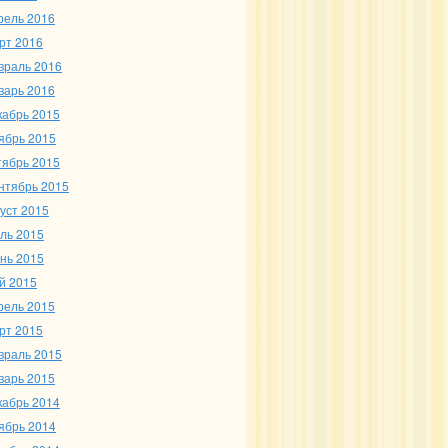
рель 2016
рт 2016
враль 2016
варь 2016
кабрь 2015
ябрь 2015
тябрь 2015
нтябрь 2015
густ 2015
ль 2015
нь 2015
й 2015
рель 2015
рт 2015
враль 2015
варь 2015
кабрь 2014
ябрь 2014