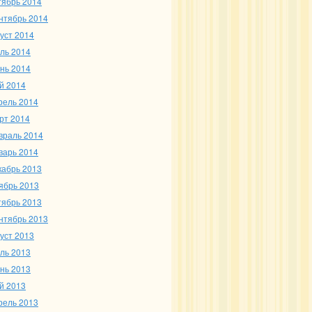
тябрь 2014
нтябрь 2014
густ 2014
ль 2014
нь 2014
й 2014
рель 2014
рт 2014
враль 2014
варь 2014
кабрь 2013
ябрь 2013
тябрь 2013
нтябрь 2013
густ 2013
ль 2013
нь 2013
й 2013
рель 2013