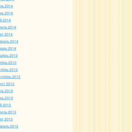
ль 2014
нь 2014
й 2014
рель 2014
рт 2014
враль 2014
варь 2014
кабрь 2013
ябрь 2013
тябрь 2013
нтябрь 2013
густ 2013
ль 2013
нь 2013
й 2013
рель 2013
рт 2013
враль 2013