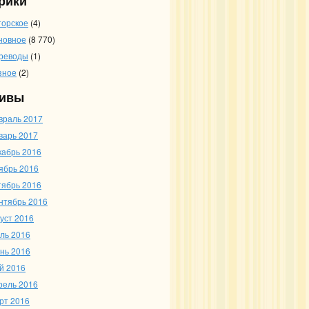
рики
торское
(4)
новное
(8 770)
реводы
(1)
зное
(2)
ивы
враль 2017
варь 2017
кабрь 2016
ябрь 2016
тябрь 2016
нтябрь 2016
густ 2016
ль 2016
нь 2016
й 2016
рель 2016
рт 2016