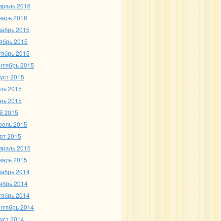
враль 2016
варь 2016
кабрь 2015
ябрь 2015
тябрь 2015
нтябрь 2015
густ 2015
ль 2015
нь 2015
й 2015
рель 2015
рт 2015
враль 2015
варь 2015
кабрь 2014
ябрь 2014
тябрь 2014
нтябрь 2014
густ 2014