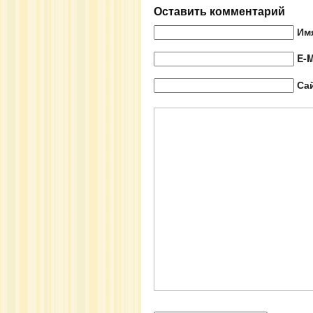
Оставить комментарий
Им
E-M
Са