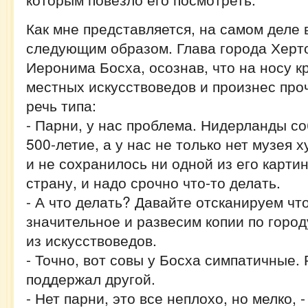
Как мне представляется, на самом деле
следующим образом. Глава города Херт
Иеронима Босха, осознав, что на носу кр
местных искусствоведов и произнес пр
речь типа:
- Парни, у нас проблема. Нидерланды с
500-летие, а у нас не только нет музея 
и не сохранилось ни одной из его картин
страну, и надо срочно что-то делать.
- А что делать? Давайте отсканируем чт
значительное и развесим копии по горо
из искусствоведов.
- Точно, вот совы у Босха симпатичные. 
поддержал другой.
- Нет парни, это все неплохо, но мелко, 