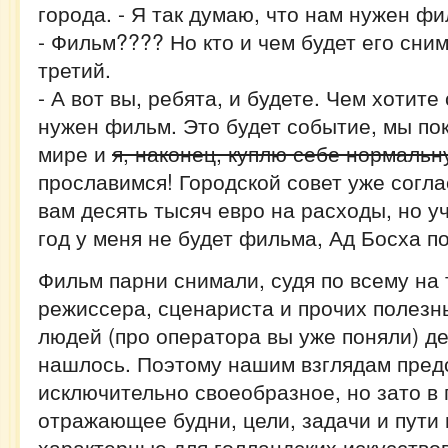
города. - Я так думаю, что нам нужен фи
- Фильм???? Но кто и чем будет его сни
третий.
- А вот вы, ребята, и будете. Чем хотите
нужен фильм. Это будет событие, мы по
мире и
я, наконец, куплю себе нормальн
прославимся! Городской совет уже согл
вам десять тысяч евро на расходы, но уч
год у меня не будет фильма, Ад Босха п
Фильм парни снимали, судя по всему на
режиссера, сценариста и прочих полез
людей (про оператора вы уже поняли) де
нашлось. Поэтому нашим взглядам пред
исключительно своеобразное, но зато в
отражающее будни, цели, задачи и пути 
характерные для голландских искусство