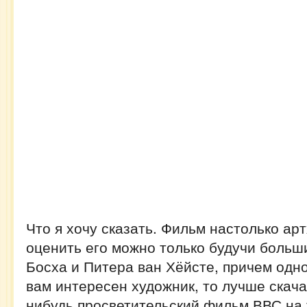
Что я хочу сказать. Фильм настолько ар
оценить его можно только будучи больш
Босха и Питера ван Хёйсте, причем одн
вам интересен художник, то лучше скача
нибудь просветительский фильм ВВС на 