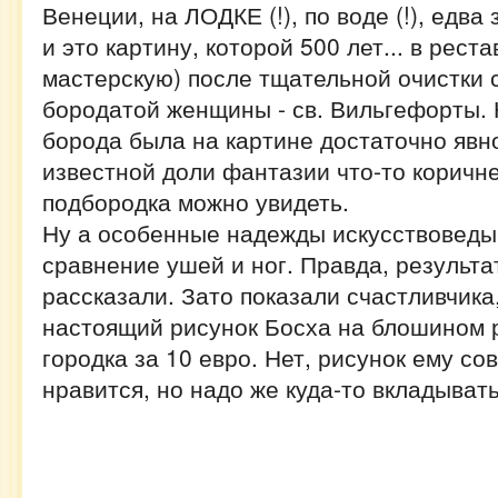
Венеции, на ЛОДКЕ (!), по воде (!), едва 
и это картину, которой 500 лет... в рес
мастерскую) после тщательной очистки 
бородатой женщины - св. Вильгефорты. 
борода была на картине достаточно явно
известной доли фантазии что-то коричн
подбородка можно увидеть.
Ну а особенные надежды искусствоведы
сравнение ушей и ног. Правда, результа
рассказали. Зато показали счастливчика
настоящий рисунок Босха на блошином 
городка за 10 евро. Нет, рисунок ему с
нравится, но надо же куда-то вкладывать