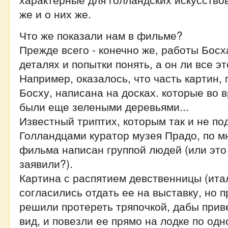
же и о них же.
Что же показали нам в фильме?
Прежде всего - конечно же, работы Бос
деталях и попытки понять, а он ли все э
Например, оказалось, что часть картин
Босху, написана на досках. которые во 
были еще зелеными деревьями...
Известный триптих, которым так и не по
Голландцами куратор музея Прадо, по 
фильма написан группой людей (или это
заявили?).
Картина с распятием девственницы (ит
согласились отдать ее на выставку, но 
решили протереть тряпочкой, дабы при
вид, и повезли ее прямо на лодке по одн