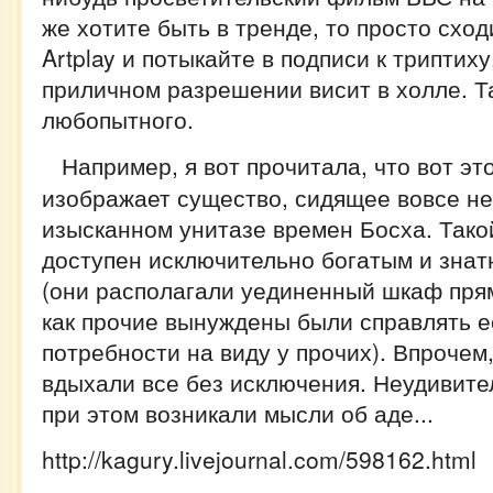
же хотите быть в тренде, то просто сход
Artplay и потыкайте в подписи к триптиху
приличном разрешении висит в холле. Т
любопытного.
Например, я вот прочитала, что вот эт
изображает существо, сидящее вовсе не н
изысканном унитазе времен Босха. Тако
доступен исключительно богатым и зна
(они располагали уединенный шкаф прям
как прочие вынуждены были справлять 
потребности на виду у прочих). Впрочем
вдыхали все без исключения. Неудивител
при этом возникали мысли об аде...
http://kagury.livejournal.com/598162.html