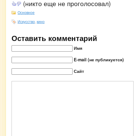
(никто еще не проголосовал)
Основное
Искусство
,
кино
Оставить комментарий
Имя
E-mail (не публикуется)
Сайт