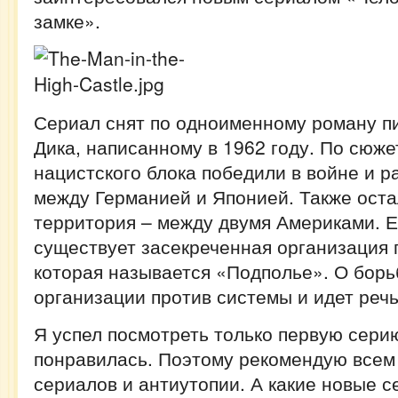
замке».
Сериал снят по одноименному роману п
Дика, написанному в 1962 году. По сюже
нацистского блока победили в войне и 
между Германией и Японией. Также ост
территория – между двумя Америками. Е
существует засекреченная организация 
которая называется «Подполье». О борь
организации против системы и идет речь
Я успел посмотреть только первую серию
понравилась. Поэтому рекомендую всем
сериалов и антиутопии. А какие новые 