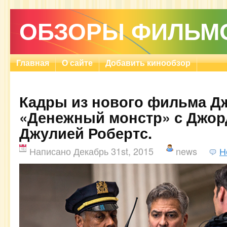
ОБЗОРЫ ФИЛЬМ
Главная
О сайте
Добавить кинообзор
Кадры из нового фильма Д
«Денежный монстр» с Джор
Джулией Робертс.
Написано Декабрь 31st, 2015
news
Н