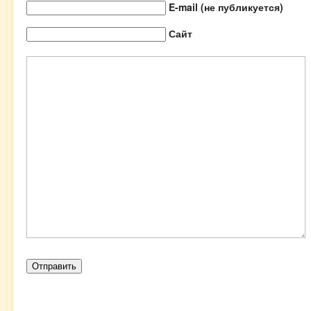
E-mail (не публикуется)
Сайт