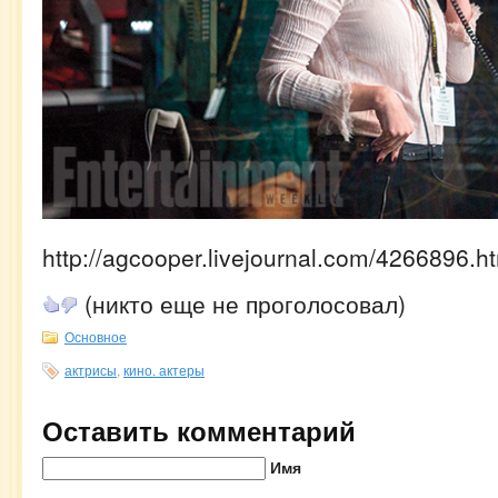
http://agcooper.livejournal.com/4266896.h
(никто еще не проголосовал)
Основное
актрисы
,
кино. актеры
Оставить комментарий
Имя