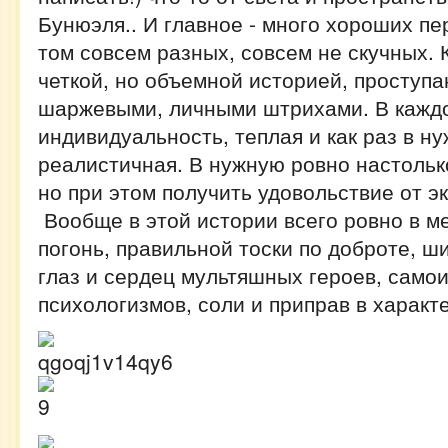
Бунюэля.. И главное - много хороших пе
том совсем разных, совсем не скучных.
четкой, но объемной историей, проступ
шаржевыми, личными штрихами. В каждо
индивидуальность, теплая и как раз в н
реалистичная. В нужную ровно настольк
но при этом получить удовольствие от э
Вообще в этой истории всего ровно в м
погонь, правильной тоски по доброте, ш
глаз и сердец мультяшных героев, само
психологизмов, соли и приправ в характе