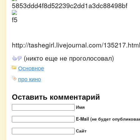
http://tashegirl.livejournal.com/135217.htm
(никто еще не проголосовал)
Основное
про кино
Оставить комментарий
Имя
E-Mail (не будет опубликова
Сайт