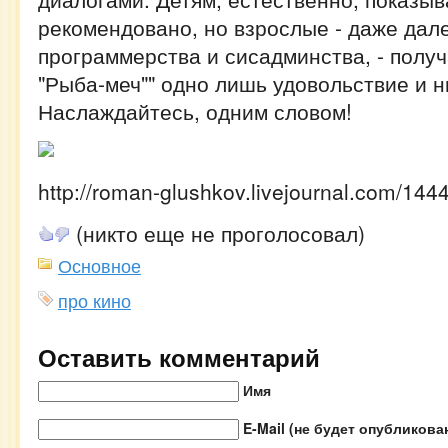
рекомендовано, но взрослые - даже дал
программерства и сисадминства, - получ
"Рыба-меч"" одно лишь удовольствие и н
Наслаждайтесь, одним словом!
http://roman-glushkov.livejournal.com/144
(никто еще не проголосовал)
Основное
про кино
Оставить комментарий
Имя
E-Mail (не будет опубликова