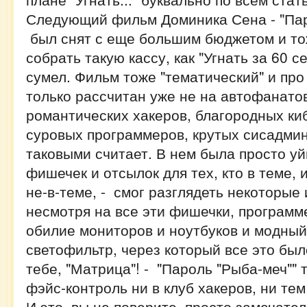
Следующий фильм Доминика Сена - "Паро
был снят с еще большим бюджетом и тож
собрать такую кассу, как "Угнать за 60 с
сумел. Фильм тоже "тематический" и про
только рассчитан уже не на автофанатов
романтических хакеров, благородных ки
суровых программеров, крутых сисадмино
таковыми считает. В нем была просто уй
фишечек и отсылок для тех, кто в теме, и
не-в-теме, - смог разглядеть некоторые 
несмотря на все эти фишечки, программе
обилие мониторов и ноутбуков и модный
светофильтр, через который все это был
тебе, "Матрица"! - "Пароль "Рыба-меч""
фэйс-контроль ни в клуб хакеров, ни тем
И это, вы не поверите, просто замечател