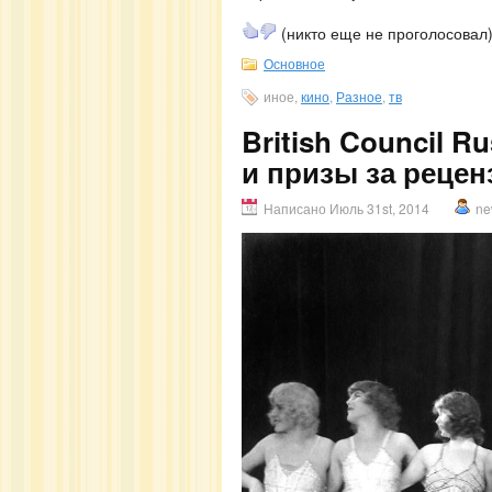
(никто еще не проголосовал
Основное
иное,
кино
,
Разное
,
тв
British Council 
и призы за рецен
Написано Июль 31st, 2014
ne