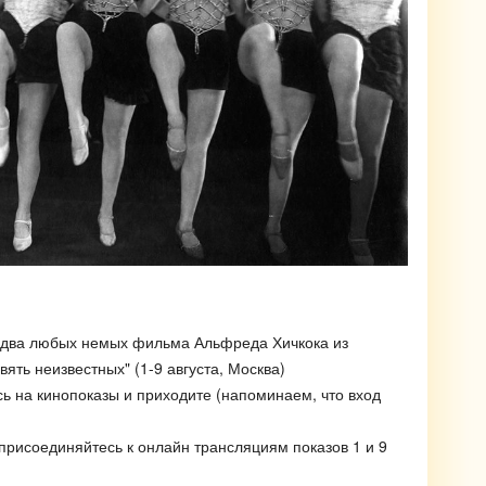
на два любых немых фильма Альфреда Хичкока из
ять неизвестных" (1-9 августа, Москва)
сь на кинопоказы и приходите (напоминаем, что вход
 присоединяйтесь к онлайн трансляциям показов 1 и 9