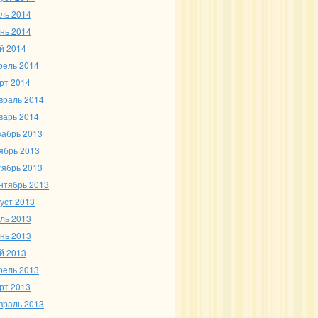
ль 2014
нь 2014
й 2014
рель 2014
рт 2014
враль 2014
варь 2014
кабрь 2013
ябрь 2013
тябрь 2013
нтябрь 2013
густ 2013
ль 2013
нь 2013
й 2013
рель 2013
рт 2013
враль 2013