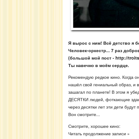
Я вырос с ним! Всё детство я 
Человек-оркестр... 7 раз добр
(большой мой пост - http://troit
Ты навечно в моём сердце.
Рекомендую редкое кино. Когда о
нашёл свой гениальный образ, и в
зашагал по планете! В этом я уб
ДЕСЯТКИ людей, фоткающие здани
через десятки лет эти дети будут
Вон смотрите...
Смотрите, хорошее кино:
Читать продолжение записи »