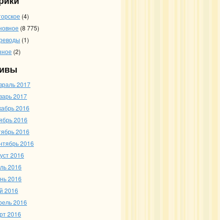
рики
торское
(4)
новное
(8 775)
реводы
(1)
зное
(2)
ивы
враль 2017
варь 2017
кабрь 2016
ябрь 2016
тябрь 2016
нтябрь 2016
густ 2016
ль 2016
нь 2016
й 2016
рель 2016
рт 2016