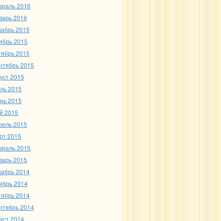
враль 2016
варь 2016
кабрь 2015
ябрь 2015
тябрь 2015
нтябрь 2015
густ 2015
ль 2015
нь 2015
й 2015
рель 2015
рт 2015
враль 2015
варь 2015
кабрь 2014
ябрь 2014
тябрь 2014
нтябрь 2014
густ 2014