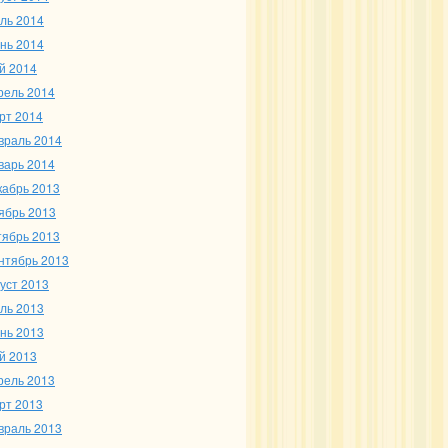
ль 2014
нь 2014
й 2014
рель 2014
рт 2014
враль 2014
варь 2014
кабрь 2013
ябрь 2013
тябрь 2013
нтябрь 2013
густ 2013
ль 2013
нь 2013
й 2013
рель 2013
рт 2013
враль 2013