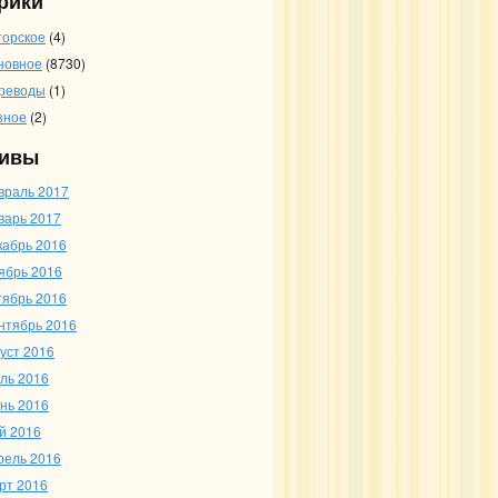
рики
торское
(4)
новное
(8730)
реводы
(1)
зное
(2)
ивы
враль 2017
варь 2017
кабрь 2016
ябрь 2016
тябрь 2016
нтябрь 2016
густ 2016
ль 2016
нь 2016
й 2016
рель 2016
рт 2016