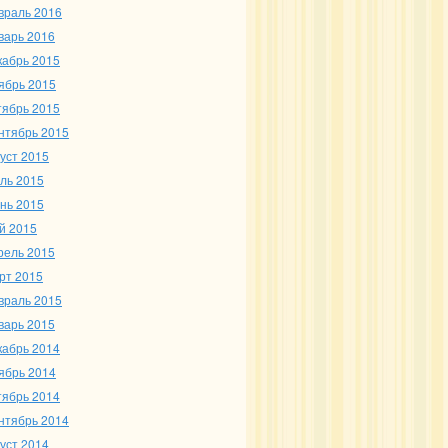
враль 2016
варь 2016
кабрь 2015
ябрь 2015
тябрь 2015
нтябрь 2015
густ 2015
ль 2015
нь 2015
й 2015
рель 2015
рт 2015
враль 2015
варь 2015
кабрь 2014
ябрь 2014
тябрь 2014
нтябрь 2014
густ 2014