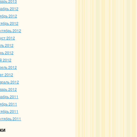
варь 2013
кабрь 2012
ябрь 2012
тябрь 2012
нтябрь 2012
густ 2012
ль 2012
нь 2012
й 2012
рель 2012
рт 2012
враль 2012
варь 2012
кабрь 2011
ябрь 2011
тябрь 2011
нтябрь 2011
ки