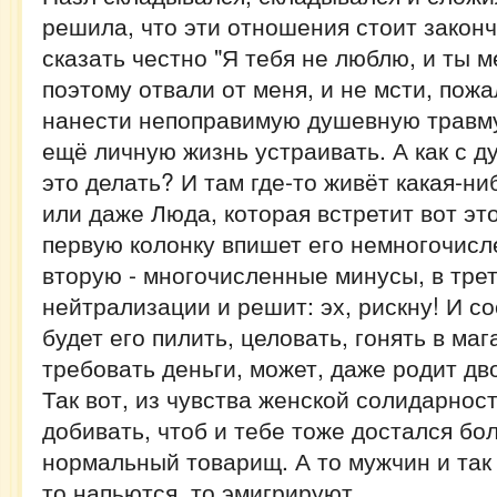
решила, что эти отношения стоит законч
сказать честно "Я тебя не люблю, и ты м
поэтому отвали от меня, и не мсти, пожа
нанести непоправимую душевную травму
ещё личную жизнь устраивать. А как с 
это делать? И там где-то живёт какая-ни
или даже Люда, которая встретит вот это
первую колонку впишет его немногочисл
вторую - многочисленные минусы, в трет
нейтрализации и решит: эх, рискну! И со
будет его пилить, целовать, гонять в маг
требовать деньги, может, даже родит дв
Так вот, из чувства женской солидарнос
добивать, чтоб и тебе тоже достался бо
нормальный товарищ. А то мужчин и так 
то напьются, то эмигрируют...