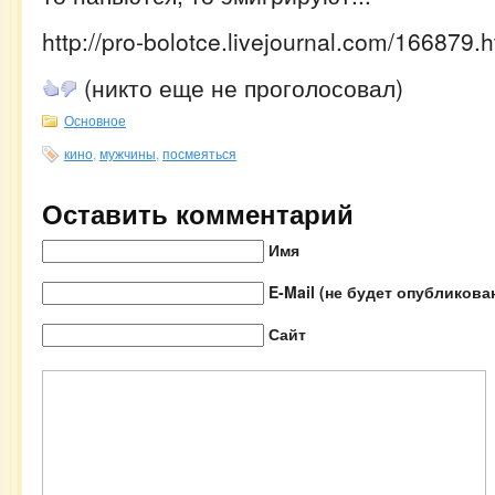
http://pro-bolotce.livejournal.com/166879.h
(никто еще не проголосовал)
Основное
кино
,
мужчины
,
посмеяться
Оставить комментарий
Имя
E-Mail (не будет опубликова
Сайт