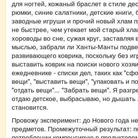
для ногтей, кожаный браслет в стиле де
рюмки, синие салатники, детские книги, 
заводные игруши и прочий новый хлам п
не быстрее, чем утекает мой старый хла
хороводы во сне, сужая круг, заставляя 
мыслью, забрали ли Ханты-Манты подве
развивающего коврика, поскольку без иг
выставить коврик на поиски нового хозя
ежедневнике - списки дел, таких как "с
вещи", "выставить вещи", "упаковать и п
"отдать вещи"... "Забрать вещи". Я разг
отдаю детское, выбрасываю, но дышать 
становится.
Провожу эксперимент: до Нового года не
предметов. Промежуточный результат: п
потреблении компенсирую в продуктовом