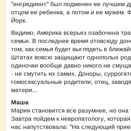
"ингредиент" был подменен ее лучшим др
отцом ее ребенка, а потом и ее мужем. 
Йорк.
Видимо, Америка всерьез озабочена т
семьи. В последнее время отовсюду дон
том, как семья будет выглядеть в ближа
Штатах вовсю защищают однополых роди
одиночки вообще давно никого не смуща
- не смутить их самих. Доноры, суррога
гомосексуальные родители, отец, завод
матери...
Маша
Мария становится все разумнее, но она 
Завтра пойдем к невропатологу, которая
нас напутствовала: "На следующий прие