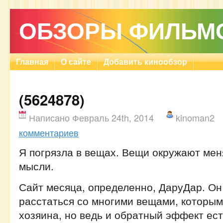
ОБЗОРЫ ФИЛЬМ
Главная
О сайте
Добавить кинообзор
(5624878)
Написано Февраль 24th, 2014
kinoman2
комментариев
Я погрязла в вещах. Вещи окружают мен
мысли.
Сайт месяца, определенно, ДаруДар. Он
расстаться со многими вещами, которым
хозяина, но ведь и обратный эффект ест