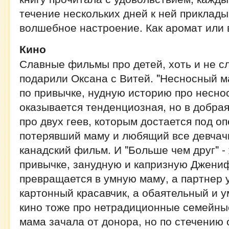
течение нескольких дней к ней приклады
волшебное настроение. Как аромат или 
Кино
Славные фильмы про детей, хоть и не с
подарили Оксана с Витей. "Несносный м
по привычке, нудную историю про неснос
оказывается тенденциозная, но в добрая
про двух геев, которым достается под оп
потерявший маму и любящий все девчач
канадский фильм. И "Больше чем друг" -
привычке, занудную и капризную Джениф
превращается в умную маму, а партнер у
картонный красавчик, а обаятельный и у
кино тоже про нетрадиционные семейны
мама зачала от донора, но по стечению 