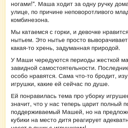
ногами!". Маша ходит за одну ручку дома
улице, по причине неповоротливого мла
комбинезона.
Мы катаемся с горки, и девочке нравитс
нытьем. Это нытье просто выворачивает 
какая-то хрень, задуманная природой.
У Маши чередуются периоды жесткой м
завидной самостоятельности. Последние
особо нравятся. Сама что-то бродит, изу
игрушки, какие ей сейчас по душе.
Ей понравилась тема про уборку игрушек
значит, что у нас теперь царит полный п
поддерживаемый Машей, но на предлож
кубики на место дитя реагирует адекватн
несет в ящик с игрушками!