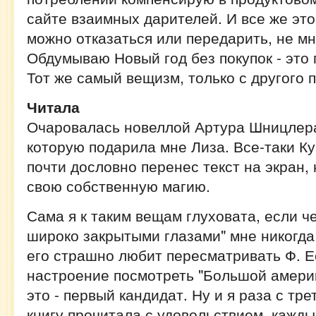
сайте взаимных дарителей. И все же это
можно отказаться или передарить, не м
Обдумываю Новый год без покупок - это 
Тот же самый вещизм, только с другого 
Читала
Очаровалась новеллой Артура Шницлера
которую подарила мне Лиза. Все-таки Ку
почти дословно перенес текст на экран, 
свою собственную магию.
Сама я к таким вещам глуховата, если ч
широко закрытыми глазами" мне никогда
его страшно любит пересматривать Ф. Е
настроение посмотреть "Большой америк
это - первый кандидат. Ну и я раза с тре
книгу прочитала с удовольствием, каждый