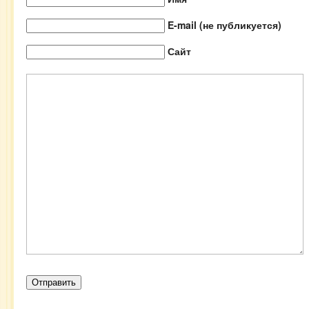
E-mail (не публикуется)
Сайт