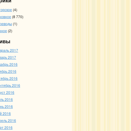
рики
торское
(4)
новное
(8 770)
реводы
(1)
зное
(2)
ивы
враль 2017
варь 2017
кабрь 2016
ябрь 2016
тябрь 2016
нтябрь 2016
густ 2016
ль 2016
нь 2016
й 2016
рель 2016
рт 2016