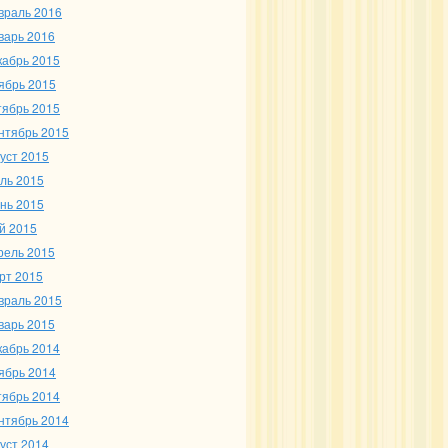
враль 2016
варь 2016
кабрь 2015
ябрь 2015
тябрь 2015
нтябрь 2015
густ 2015
ль 2015
нь 2015
й 2015
рель 2015
рт 2015
враль 2015
варь 2015
кабрь 2014
ябрь 2014
тябрь 2014
нтябрь 2014
густ 2014