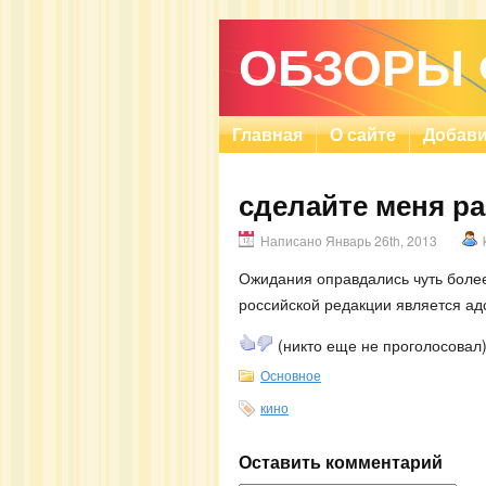
ОБЗОРЫ
Главная
О сайте
Добави
сделайте меня ра
Написано Январь 26th, 2013
Ожидания оправдались чуть более,
российской редакции является ад
(никто еще не проголосовал
Основное
кино
Оставить комментарий