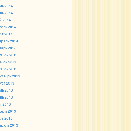
ль 2014
нь 2014
й 2014
рель 2014
рт 2014
враль 2014
варь 2014
кабрь 2013
ябрь 2013
тябрь 2013
нтябрь 2013
густ 2013
ль 2013
нь 2013
й 2013
рель 2013
рт 2013
враль 2013