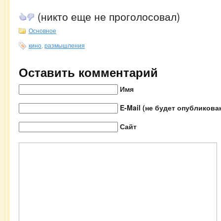
(никто еще не проголосовал)
Основное
кино
,
размышления
Оставить комментарий
Имя
E-Mail (не будет опубликова
Сайт