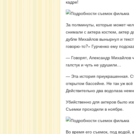
кадре!
За полминуты, которые может чел
снимали с актера костюм, актер д
дубле Михайлов вынырнул и текст
говорю-то?» Гурченко ему подска
— Говорят, Александр Михайлов чу
галстук и чуть не удушили…
— Эта история приукрашенная. Съ
открытом бассейне. Не так уж всё
Действительно два водолаза нем
Убийственно для актеров было из
Съемки проходили в ноябре.
Во время его съемок, под водой, в