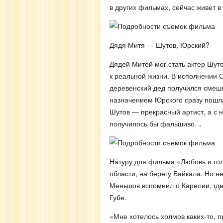
в других фильмах, сейчас живет 
Дядя Митя — Шутов, Юрский?
Дядей Митей мог стать актер Шут
к реальной жизни. В исполнении С
деревенский дед получился смешн
назначением Юрского сразу пошла
Шутов — прекрасный артист, а с
получилось бы фальшиво…
Натуру для фильма «Любовь и гол
области, на берегу Байкала. Но 
Меньшов вспомнил о Карелии, где
Губе.
«Мне хотелось холмов каких-то, 