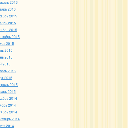
враль 2016
варь 2016
кабрь 2015
ябрь 2015
тябрь 2015
нтябрь 2015
густ 2015
ль 2015
нь 2015
й 2015
рель 2015
рт 2015
враль 2015
варь 2015
кабрь 2014
ябрь 2014
тябрь 2014
нтябрь 2014
густ 2014