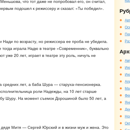
на
еньшова, что тот даже не попробовал его, он считал,
 первым подошел к режиссеру и сказал: «Ты победил».
Руб
Ав
Ос
Пе
Ра
 Нади по возрасту, но режиссера ее проба не убедила.
е тогда играла Надю в театре «Современник», буквально
Арх
от уже 20 лет, играет в театре эту роль, ничуть не
Ав
Ию
Ию
Ап
средних лет, а баба Шура — старуха-пенсионерка.
Ма
исполнительница роли Надежды, на 10 лет старше
Фе
бу Шуру. На момент съемок Дорошиной было 50 лет, а
Ян
Де
Но
Ок
дядя Митя — Сергей Юрский и в жизни муж и жена. Это
Се