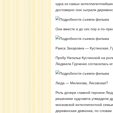
одна из самых интеллигентнейших
достоверно они сыграли деревен
Они вместе и до сих пор и по-пре
Раиса Захаровна — Кустинская, Г
Пробу Натальи Кустинской на рол
Людмила Гурченко согласилась иг
Люда — Мелихова, Лисовская?
Роль дочери главной героини Лю
решением худсовета утвердили др
московской интеллигентной семьи
деревенская девчонка, по словам