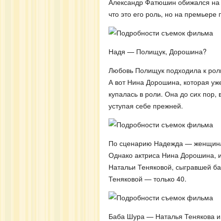
Александр Фатюшин обижался на М
что это его роль, но на премьере
Надя — Полищук, Дорошина?
Любовь Полищук подходила к роли
А вот Нина Дорошина, которая уж
купалась в роли. Она до сих пор, в
уступая себе прежней.
По сценарию Надежда — женщина 
Однако актриса Нина Дорошина, 
Натальи Теняковой, сыгравшей ба
Теняковой — только 40.
Баба Шура — Наталья Тенякова и 