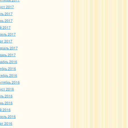
густ 2017
ль 2017
нь 2017
й 2017
рель 2017
рт 2017
враль 2017
варь 2017
кабрь 2016
ябрь 2016
тябрь 2016
нтябрь 2016
густ 2016
ль 2016
нь 2016
й 2016
рель 2016
рт 2016