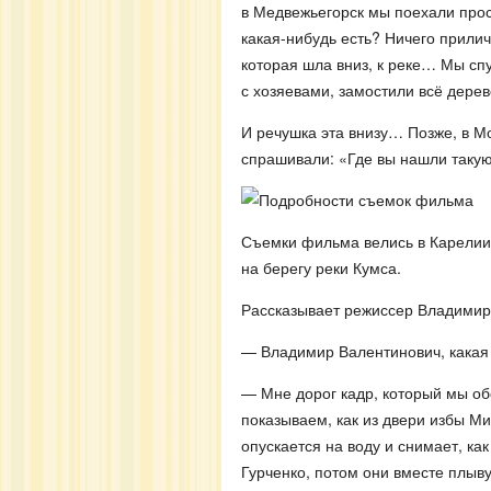
в Медвежьегорск мы поехали прост
какая-нибудь есть? Ничего прилич
которая шла вниз, к реке… Мы спу
с хозяевами, замостили всё дерев
И речушка эта внизу… Позже, в Мо
спрашивали: «Где вы нашли таку
Съемки фильма велись в Карелии,
на берегу реки Кумса.
Рассказывает режиссер Владими
— Владимир Валентинович, какая 
— Мне дорог кадр, который мы об
показываем, как из двери избы Ми
опускается на воду и снимает, к
Гурченко, потом они вместе плыву