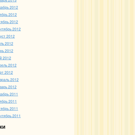
кабрь 2012
ябрь 2012
тябрь 2012
нтябрь 2012
густ 2012
ль 2012
нь 2012
й 2012
рель 2012
рт 2012
враль 2012
варь 2012
кабрь 2011
ябрь 2011
тябрь 2011
нтябрь 2011
ки