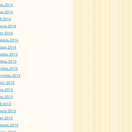
ль 2014
нь 2014
й 2014
рель 2014
рт 2014
враль 2014
варь 2014
кабрь 2013
ябрь 2013
тябрь 2013
нтябрь 2013
густ 2013
ль 2013
нь 2013
й 2013
рель 2013
рт 2013
враль 2013
варь 2013