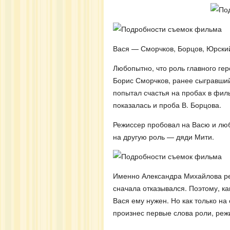
Вася — Сморчков, Борцов, Юрски
Любопытно, что роль главного гер
Борис Сморчков, ранее сыгравший
попытал счастья на пробах в фил
показалась и проба В. Борцова.
Режиссер пробовал на Васю и люб
на другую роль — дяди Мити.
Именно Александра Михайлова реж
сначала отказывался. Поэтому, ка
Вася ему нужен. Но как только н
произнес первые слова роли, реж