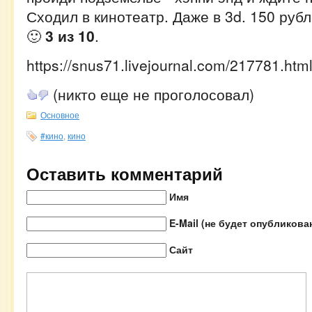
Сходил в кинотеатр. Даже в 3d. 150 рубл
🙂
3 из 10
.
https://snus71.livejournal.com/217781.htm
(никто еще не проголосовал)
Основное
#кино
,
кино
Оставить комментарий
Имя
E-Mail (не будет опубликова
Сайт