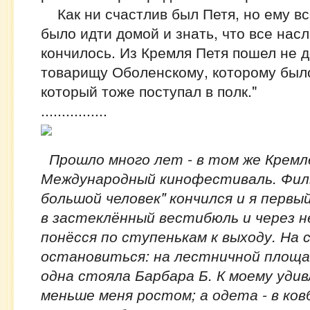
Как ни счастлив был Петя, но ему вс
было идти домой и знать, что все нас
кончилось. Из Кремля Петя пошел не д
товарищу Оболенскому, которому было
который тоже поступал в полк."
................
Прошло много лет - в том же Кремл
Международный кинофестиваль. Фил
большой человек" кончился и я первый
в застеклённый вестибюль и через н
понёсся по ступенькам к выходу. На 
остановиться: на лестничной площа
одна стояла Барбара Б. К моему удив
меньше меня ростом; а одета - в ков