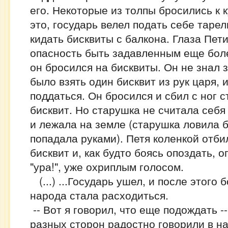
его. Некоторые из толпы бросились к 
это, государь велел подать себе тарел
кидать бисквиты с балкона. Глаза Пет
опасность быть задавленным еще боле
он бросился на бисквиты. Он не знал 
было взять один бисквит из рук царя, 
поддаться. Он бросился и сбил с ног 
бисквит. Но старушка не считала себя
и лежала на земле (старушка ловила б
попадала руками). Петя коленкой отбил
бисквит и, как будто боясь опоздать, о
"ура!", уже охриплым голосом.
(...) ...Государь ушел, и после этого 
народа стала расходиться.
-- Вот я говорил, что еще подождать --
разных сторон радостно говорили в н