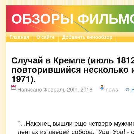
ОБЗОРЫ ФИЛЬМ
Главная
О сайте
Добавить кинообзор
Случай в Кремле (июль 1812
повторившийся несколько 
1971).
Написано Февраль 20th, 2018
news
"...Наконец вышли еще четверо мужчи
лентах из дверей собора. "Ура! Ура! - 