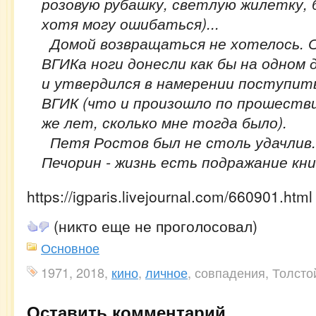
розовую рубашку, светлую жилетку, 
хотя могу ошибаться)...
Домой возвращаться не хотелось. 
ВГИКа ноги донесли как бы на одном 
и утвердился в намерении поступит
ВГИК (что и произошло по прошеств
же лет, сколько мне тогда было).
Петя Ростов был не столь удачлив.
Печорин - жизнь есть подражание кни
https://igparis.livejournal.com/660901.html
(никто еще не проголосовал)
Основное
1971, 2018,
кино
,
личное
, совпадения, Толсто
Оставить комментарий