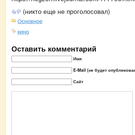
(никто еще не проголосовал)
Основное
кино
Оставить комментарий
Имя
E-Mail (не будет опубликова
Сайт